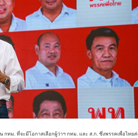
ทม. ที่จะมีโอกาสเลือกผู้ว่าฯ กทม. และ ส.ก. ซึ่งพรรคเพื่อไทยส่