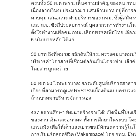
ครบทั้ง 50 เขต เพราะเห็นความสำคัญของคน กทม.
เนื่องจากเงินงบประมาณ 1 แสนล้านบาท อยู่ที่กา
ควบคุม เสนอแนะ ฝ่ายบริหารของ กทม. ซึ่งผู้สมัครทั
และ ส.ข. ซึ่งมีประสบการณ์ บุคลากรการทำงานในพื้น
ตั้งใจทำงานเพื่อคน กทม. เลือกพรรคเพื่อไทย เลือกอน
5 นโยบายหลัก ได้แก่
30 บาท ถึงที่หมาย: ผลักดันให้กระทรวงคมนาคมบร
บริหารค่าโดยสารที่เชื่อมต่อกันเป็นโครงข่าย เสียค่
โดยสารถูกลงด้วย
50 เขต 50 โรงพยาบาล: ยกระดับศูนย์บริการสาธาร
เตียง ที่สามารถดูแลประชาชนเบื้องต้นแบบครบว
ล้านบาทมาบริหารจัดการเอง
437 สถานศึกษา พัฒนาสร้างรายได้: เปิดพื้นที่โรงเรี
ของงาน เงิน และอนาคต ทั้งการศึกษาในระบบ โดยเ
แกรมมิง เพื่อให้เด็กและเยาวชนมีทักษะความรู้ใน
การเรียนรู้ตลอดชีวิต (Makerspace) โดย กทม. มีห