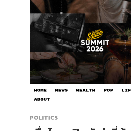
HOME
NEWS
WEALTH
POP
LIF
ABOUT
POLITICS