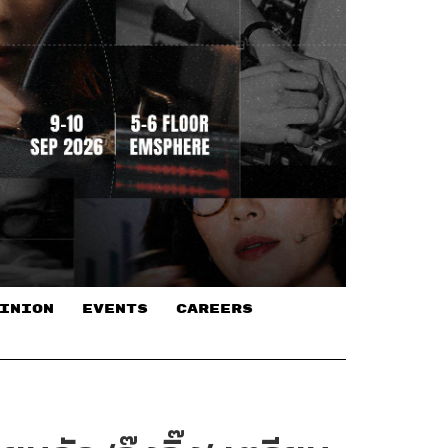
INION
EVENTS
CAREERS