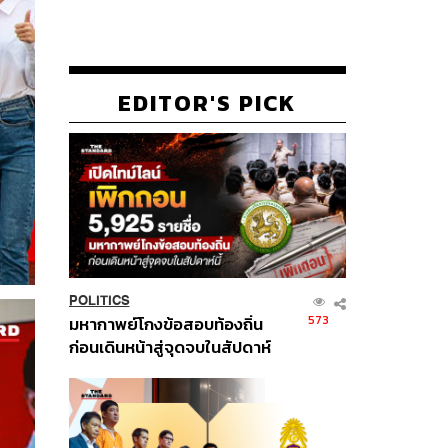
EDITOR'S PICK
POLITICS
573
มหากาพย์โกงข้อสอบท้องถิ่น
ก่อนเดินหน้าสู่จุดจบในสัปดาห์
นี้