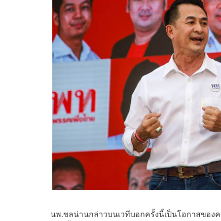
นพ.ชลน่านกล่าวบนเวทีบอกครั้งนี้เป็นโอกาสของคน ก