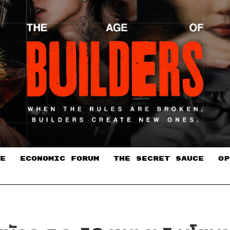
E
ECONOMIC FORUM
THE SECRET SAUCE​
OP