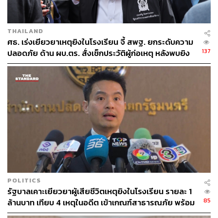
THE STANDARD TEAM
กองบรรณาธิการ THE STANDARD
THAILAND
ศธ. เร่งเยียวยาเหตุยิงในโรงเรียน จี้ สพฐ. ยกระดับความ
137
ปลอดภัย ด้าน ผบ.ตร. สั่งเช็กประวัติผู้ก่อเหตุ หลังพบยิง
จุดตายแม่นยำ
POLITICS
รัฐบาลเคาะเยียวยาผู้เสียชีวิตเหตุยิงในโรงเรียน รายละ 1
85
ล้านบาท เทียบ 4 เหตุในอดีต เข้าเกณฑ์สาธารณภัย พร้อม
เร่งจ่ายโดยเร็ว