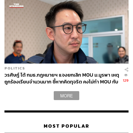
POLITICS
วรศิษฎ์ โต้ กมธ.กฎหมายฯ แจงยกเลิก MOU ม.บูรพา เหตุ
129
ถูกร้องเรียนจำนวนมาก ชี้หากคิดทุจริต คงไม่ทำ MOU กับ
5 หน่วยงาน
MORE
MOST POPULAR