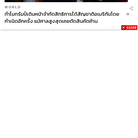
WORLD
ทำไมทรัมป์เดินหน้าจำกัดสิทธิการได้สัญชาติอเมริกันโดย
...
กำเนิดอีกครั้ง แม้ศาลสูงสุดเคยตัดสินคัดค้าน
News
Wealth
Pop
Podcast
Video
Now
Opinion
Careers
Events
Privacy
About
Contact
Policy
FOR
ADVERTISING
MEMBERSHIP