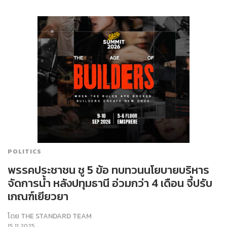
POLITICS
พรรคประชาชน ชู 5 ข้อ ทบทวนนโยบายบริหาร
จัดการน้ำ หลังปทุมธานี อ่วมกว่า 4 เดือน จี้ปรับ
เกณฑ์เยียวยา
โดย
THE STANDARD TEAM
15.11.2025