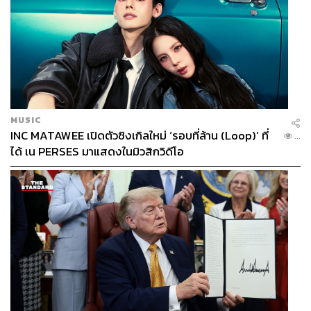
MUSIC
INC MATAWEE เปิดตัวซิงเกิลใหม่ ‘รอบที่ล้าน (Loop)’ ที่
...
ได้ เน PERSES มาแสดงในมิวสิกวิดีโอ