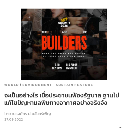
/
|
WORLD
ENVIRONMENT
SUSTAIN FEATURE
จะเป็นอย่างไร เมื่อประชาชนฟ้องรัฐบาล ฐานไม่
แก้ไขปัญหามลพิษทางอากาศอย่างจริงจัง
โดย
ณรงค์กร มโนจันทร์เพ็ญ
27.09.2022