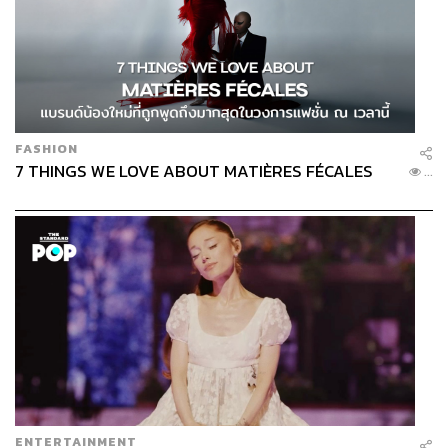
FASHION
7 THINGS WE LOVE ABOUT MATIÈRES FÉCALES
...
ENTERTAINMENT