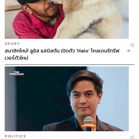
SPORT
สมาชิกใหม่! ลูอิส แฮมิลตัน เปิดตัว ‘Halo’ โกลเดนรีทรีฟ
...
เวอร์ตัวใหม่
POLITICS