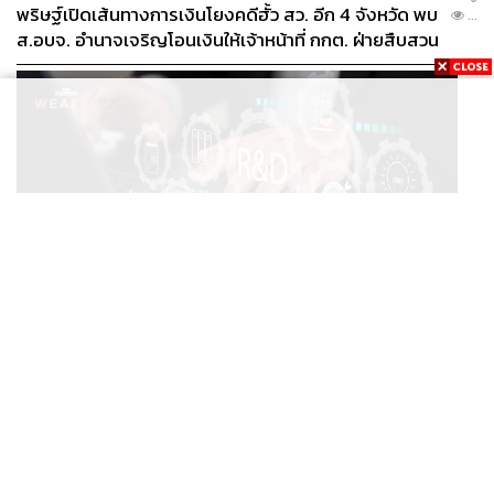
พริษฐ์เปิดเส้นทางการเงินโยงคดีฮั้ว สว. อีก 4 จังหวัด พบ
...
ส.อบจ. อำนาจเจริญโอนเงินให้เจ้าหน้าที่ กกต. ฝ่ายสืบสวน
ECONOMIC
/
BUSINESS
ญี่ปุ่นเผย จีน ขึ้นแท่นผู้นำการใช้จ่ายด้านวิจัยและพัฒนาโลก
...
กวาดสัดส่วนงานวิจัยถูกอ้างอิงสูงสุดแซงสหรัฐฯ