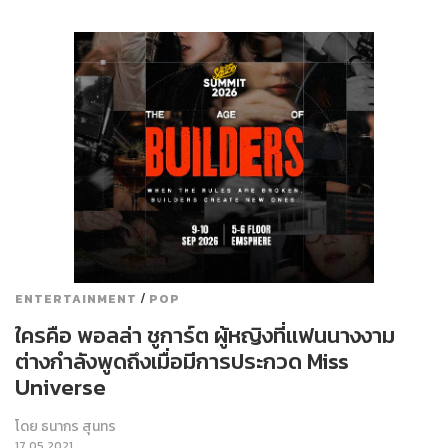
/
ENTERTAINMENT
POP
ใครคือ พอลล่า ชูการ์ต ผู้หญิงที่แฟนนางงาม
ต่างกำลังพูดถึงเมื่อมีการประกวด Miss
Universe
โดย
ธนากร สุนทร
17.05.2021