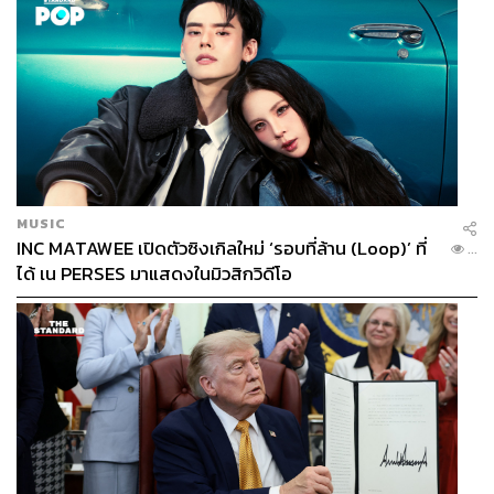
MUSIC
INC MATAWEE เปิดตัวซิงเกิลใหม่ ‘รอบที่ล้าน (Loop)’ ที่
...
ได้ เน PERSES มาแสดงในมิวสิกวิดีโอ