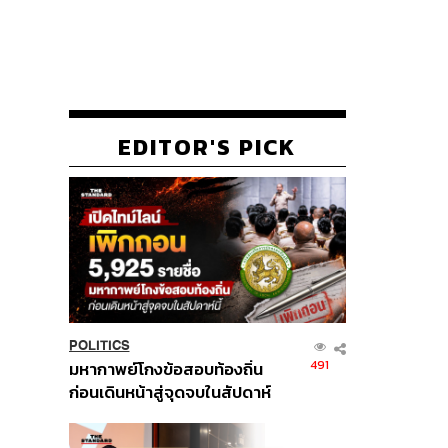
EDITOR'S PICK
POLITICS
491
มหากาพย์โกงข้อสอบท้องถิ่น
ก่อนเดินหน้าสู่จุดจบในสัปดาห์
นี้