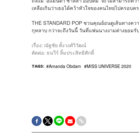
ถึงแม้ ‘อแมนด้า ชาลิสา ออบดัม’ จะไม่สามารถคว้าม
เหลือเกินว่าเธอได้คว้าหัวใจของคนไทยไปครอบครอง
THE STANDARD POP ชวนคุณย้อนดูเส้นทางความสำ
กุหลาบ กว่าจะถึงวันนี้ วันที่แฟนนางงามต่างยอมร
เรื่อง: ณัฐชัย ตั้งวงศ์วิวัฒน์
ตัดต่อ: ธนวีร์ ลิ้มประสิทธิศักดิ์
TAGS:
Amanda Obdam
MISS UNIVERSE 2020