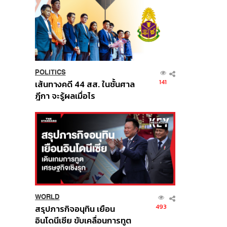
POLITICS
141
เส้นทางคดี 44 สส. ในชั้นศาล
ฎีกา จะรู้ผลเมื่อไร
WORLD
493
สรุปภารกิจอนุทิน เยือน
อินโดนีเซีย ขับเคลื่อนการทูต