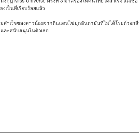
งกุฎ Miss Universe ครั้งที่ 3 มาครองให้คนไทยได้สำเร็จ แต่เชื่อ
เป็นที่เรียบร้อยแล้ว
เร็จของสาวน้อยจากดินแดนไข่มุกอันดามันที่ไม่ได้โรยด้วยกลี
ับและสนับสนุนในตัวเธอ