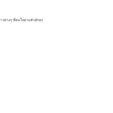
วต่างๆ ที่สนใจผ่านตัวอักษร