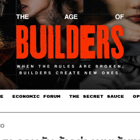
E
ECONOMIC FORUM
THE SECRET SAUCE​
OP
EO