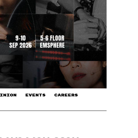
INION
EVENTS
CAREERS