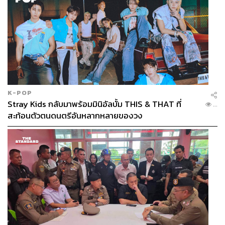
K-POP
Stray Kids กลับมาพร้อมมินิอัลบั้ม THIS & THAT ที่
...
สะท้อนตัวตนดนตรีอันหลากหลายของวง