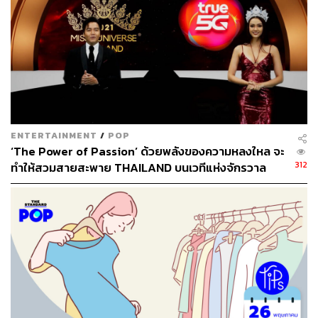
นางงามปีต่อๆ ไปทำให้ได้แบบเธอ
ENTERTAINMENT
/
POP
‘The Power of Passion’ ด้วยพลังของความหลงใหล จะ
312
ทำให้สวมสายสะพาย THAILAND บนเวทีแห่งจักรวาล
อย่างภาคภูมิ