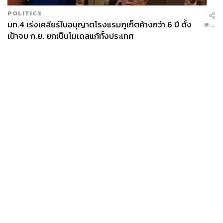
POLITICS
มท.4 เร่งเคลียร์ใบอนุญาตโรงแรมภูเก็ตค้างกว่า 6 ปี ตั้ง
...
เป้าจบ ก.ย. ยกเป็นโมเดลแก้ทั้งประเทศ
News
Wealth
Pop
Podcast
Video
Now
Opinion
Careers
Events
Privacy
About
Contact
Policy
FOR
ADVERTISING
MEMBERSHIP