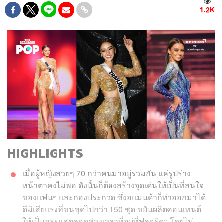
1.2K
HIGHLIGHTS
เมื่อผู้หญิงสวยๆ 70 กว่าคนมาอยู่รวมกัน แค่รูปร่าง
หน้าตาคงไม่พอ ดังนั้นก็ต้องสร้างจุดเด่นให้เป็นที่สนใจ
ของแฟนๆ และกองประกวด ซึ่งอแมนด้าก็ทำออกมาได้
ดีมิเสียแรงที่ขนชุดไปกว่า 150 ชุด ขยันผลิตคอนเทนต์
ให้เป็นกระแสตลอดช่วงเวลาที่อยู่ที่ฟลอริดา โดยไม่