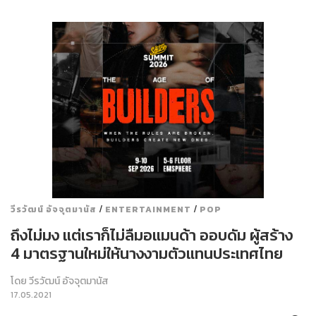
/
/
วีรวัฒน์ อัจจุตมานัส
ENTERTAINMENT
POP
ถึงไม่มง แต่เราก็ไม่ลืมอแมนด้า ออบดัม ผู้สร้าง
4 มาตรฐานใหม่ให้นางงามตัวแทนประเทศไทย
โดย
วีรวัฒน์ อัจจุตมานัส
17.05.2021