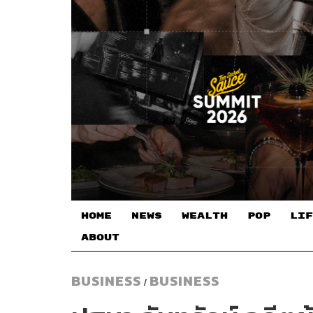
HOME
NEWS
WEALTH
POP
LIF
ABOUT
BUSINESS
BUSINESS
/