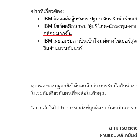
ข่าวที่เกี่ยวข้อง:
IBM ฟ้องอดีตผู้บริหาร ปฐมา จันทรักษ์ เรียก
IBM โชว์ผลศึกษาพบ ‘ผู้บริโภค-นักลงทุน-ทาเ
ดล้อมมากขึ้น
IBM เผยเอเชียตกเป็นเป้าโจมตีทางไซเบอร์สูง
งินผ่านแรนซัมแวร์
คุณพ่อของปฐมายังได้บอกอีกว่า การรับมือกับช่วงเว
ในระดับเดียวกับคนที่สงสัยในตัวคุณ
“อย่าเสียใจไปกับการทำสิ่งที่ถูกต้อง แม้จะเป็นการก
สามารถติด
ผ่านแอปพลิเคชันต่