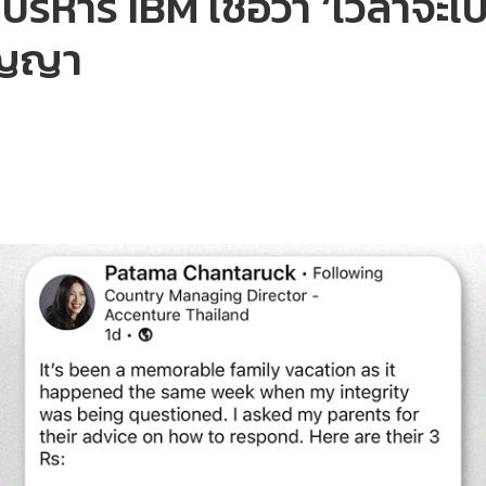
บริหาร IBM เชื่อว่า ‘เวลาจะเป็
ัญญา