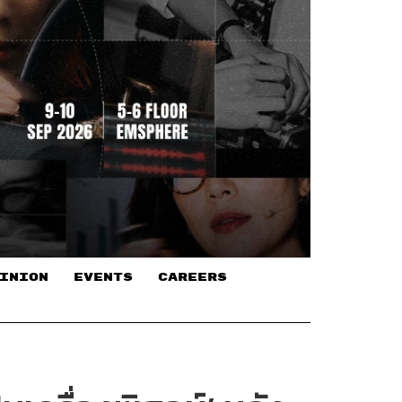
INION
EVENTS
CAREERS