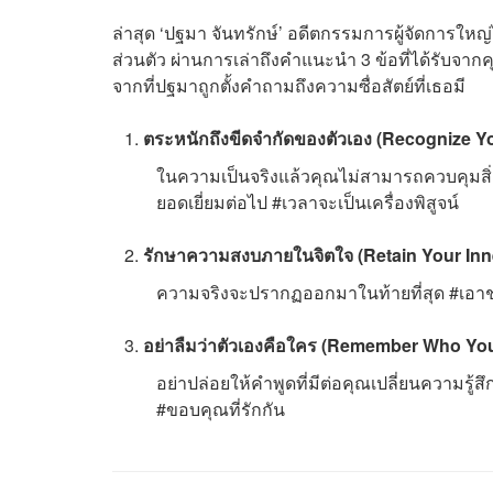
ล่าสุด ‘
ปฐมา จันทรักษ์’ อดีตกรรมการผู้จัดการใหญ่ไ
ส่วนตัว ผ่านการเล่าถึงคำแนะนำ 3 ข้อที่ได้รับจา
จากที่ปฐมาถูกตั้งคำถามถึงความซื่อสัตย์ที่เธอมี
ตระหนักถึงขีดจำกัดของตัวเอง (Recognize Y
ในความเป็นจริงแล้วคุณไม่สามารถควบคุมสิ่งที่
ยอดเยี่ยมต่อไป #เวลาจะเป็นเครื่องพิสูจน์
รักษาความสงบภายในจิตใจ (Retain Your In
ความจริงจะปรากฏออกมาในท้ายที่สุด #เอา
อย่าลืมว่าตัวเองคือใคร (Remember Who Yo
อย่าปล่อยให้คำพูดที่มีต่อคุณเปลี่ยนความรู้สึก
#ขอบคุณที่รักกัน