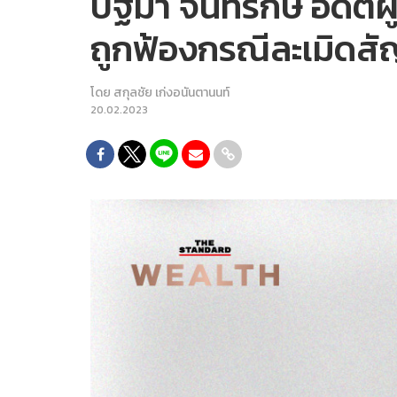
ปฐมา จันทรักษ์ อดีตผู้
ถูกฟ้องกรณีละเมิดส
โดย
สกุลชัย เก่งอนันตานนท์
20.02.2023