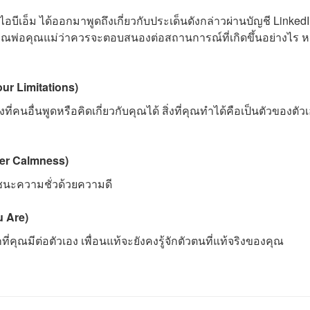
อบีเอ็ม ได้ออกมาพูดถึงเกี่ยวกับประเด็นดังกล่าวผ่านบัญชี Linked
กคุณพ่อคุณแม่ว่าควรจะตอบสนองต่อสถานการณ์ที่เกิดขึ้นอย่างไร ห
our Limitations)
คนอื่นพูดหรือคิดเกี่ยวกับคุณได้ สิ่งที่คุณทำได้คือเป็นตัวของตัวเอ
ner Calmness)
ชนะความชั่วด้วยความดี
u Are)
ที่คุณมีต่อตัวเอง เพื่อนแท้จะยังคงรู้จักตัวตนที่แท้จริงของคุณ