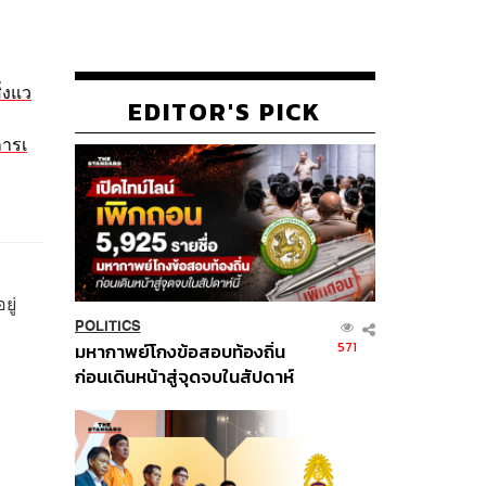
่งแว
EDITOR'S PICK
การเ
ยู่
POLITICS
571
มหากาพย์โกงข้อสอบท้องถิ่น
ก่อนเดินหน้าสู่จุดจบในสัปดาห์
นี้