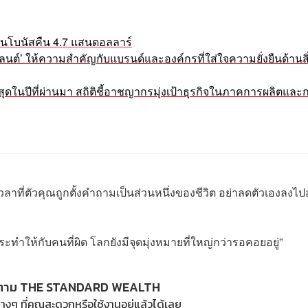
เงินโบนัสคืน 4.7 แสนดอลลาร์
ลนต์’ ให้ความสำคัญกับแบรนด์และองค์กรที่ใส่ใจความยั่งยืนด้านสิ
สุดในปีที่ผ่านมา สถิติชี้อาชญากรมุ่งเป้าธุรกิจในภาคการผลิตและ
ลาที่ตัวคุณถูกตั้งคำถามเป็นส่วนหนึ่งของชีวิต อย่าลดตัวเองลงไปอ
ระทำให้กับคนที่ผิด โลกยังมีจุดมุ่งหมายที่ใหญ่กว่ารอคอยอยู่”
ตาม THE STANDARD WEALTH
างๆ ที่คุณสะดวกหรือใช้งานอยู่แล้วได้เลย