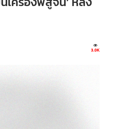
นเครื่องพิสูจน์’ หลัง
3.0K