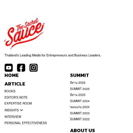
Thailand’s Leading Media for Entrepreneurs and Business Leaders.
HOME
SUMMIT
ARTICLE
อีสาน 2026
SUMMIT 2025
BOOKS
อีสาน 2025
EDITOR’S NOTE
SUMMIT 2024
EXPERTISE ROOM
ขอนแก่น 2024
INSIGHTS
SUMMIT 2023
INTERVIEW
SUMMIT 2022
PERSONAL EFFECTIVENESS
ABOUT US