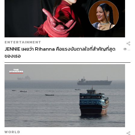
ENTERTAINMENT
JENNIE เผยว่า Rihanna คือแรงบันดาลใจที่สำคัญที่สุด
...
ของเธอ
WORLD