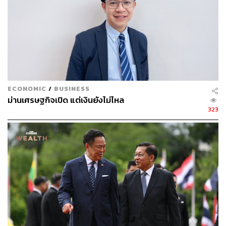
TAGS:
แหล่งท่องเที่ยว
โครงสร้างพื้นฐาน
นักท่องเที่ยว
เลือกตั้ง 2569
การท่องเที่ยว
นโยบายกระตุ้นเศรษฐกิจ
เที่ยวไทย
ฟื้นฟูเศรษฐกิจ
มาตรการกระตุ้นเศรษฐกิจ
เศรษฐกิจไทย
การเลือกตั้ง
อุตสาหกรรมท่องเที่ยว
นโยบาย
ECONOMIC
/
BUSINESS
พรรคการเมือง
เลือกตั้ง
ม่านเศรษฐกิจเปิด แต่เงินยังไม่ไหล
323
634
ABOUT THE AUTHOR