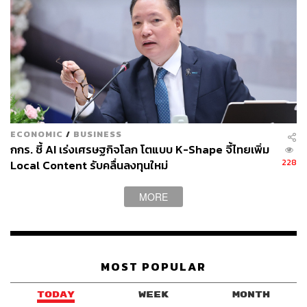
ECONOMIC
/
BUSINESS
กกร. ชี้ AI เร่งเศรษฐกิจโลก โตแบบ K-Shape จี้ไทยเพิ่ม
228
Local Content รับคลื่นลงทุนใหม่
MORE
MOST POPULAR
TODAY
WEEK
MONTH