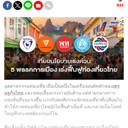
634
อุตสาหกรรมท่องเที่ยวถือเป็นหนึ่งในเครื่องยนต์หลักของ
เศร
ษฐกิจไทย
และหล่อเลี้ยงแรงงานนับล้าน แต่ท่ามกลางการ
แข่งขันที่รุนแรงขึ้น บวกกับพฤติกรรมนักท่องเที่ยวที่เปลี่ยนไป
ทำให้ภาคท่องเที่ยวไทยยังไม่ฟื้นตัวเต็มที่ และกลายเป็นโจทย์
ใหญ่ที่ประเทศต้องเร่งแก้ไข
ศึกเลือกตั้ง 2569 นโยบายท่องเที่ยวของพรรคการเมืองใหญ่