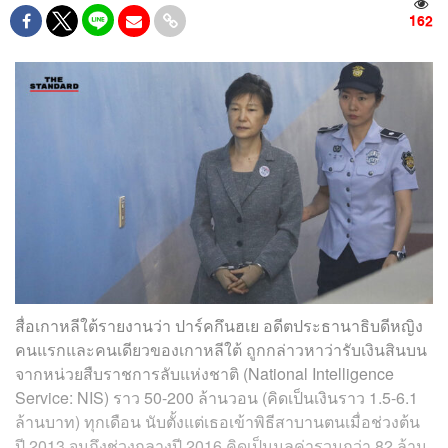
162
สื่อเกาหลีใต้รายงานว่า ปาร์คกึนฮเย อดีตประธานาธิบดีหญิง
คนแรกและคนเดียวของเกาหลีใต้ ถูกกล่าวหาว่ารับเงินสินบน
จากหน่วย
สืบราชการลับ
แห่งชาติ (National Intelligence
Service: NIS) ราว 50-200 ล้านวอน (คิดเป็นเงินราว 1.5-6.1
ล้านบาท) ทุกเดือน นับตั้งแต่เธอเข้าพิธีสาบานตนเมื่อช่วงต้น
ปี 2013 จนถึงช่วงกลางปี 2016 คิดเป็นมูลค่ารวมกว่า 82 ล้าน