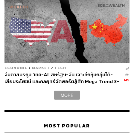
ECONOMIC
/
MARKET
/
TECH
จับตาสมรภูมิ ‘เทค-AI’ สหรัฐฯ-จีน เจาะลึกหุ้นกลุ่มได้-
149
เสียประโยชน์ และกลยุทธ์จัดพอร์ตสู้ศึก Mega Trend 3-
5 ปีข้างหน้า
MORE
MOST POPULAR