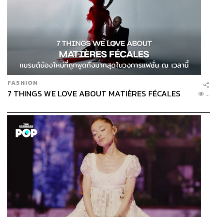
FASHION
7 THINGS WE LOVE ABOUT MATIÈRES FÉCALES
...