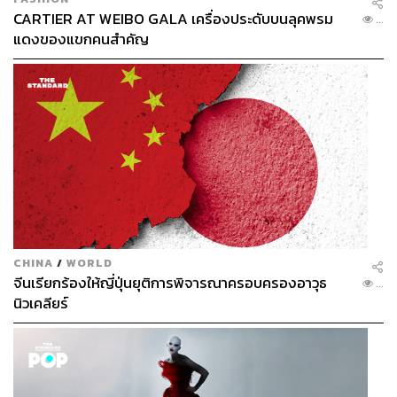
CARTIER AT WEIBO GALA เครื่องประดับบนลุคพรม
...
แดงของแขกคนสำคัญ
CHINA
/
WORLD
จีนเรียกร้องให้ญี่ปุ่นยุติการพิจารณาครอบครองอาวุธ
...
นิวเคลียร์