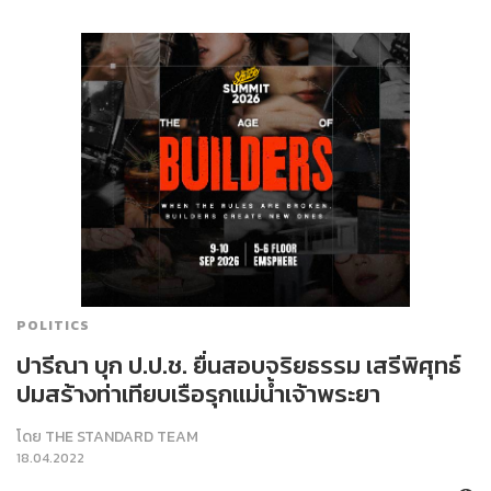
POLITICS
ปารีณา บุก ป.ป.ช. ยื่นสอบจริยธรรม เสรีพิศุทธ์
ปมสร้างท่าเทียบเรือรุกแม่น้ำเจ้าพระยา
โดย
THE STANDARD TEAM
18.04.2022