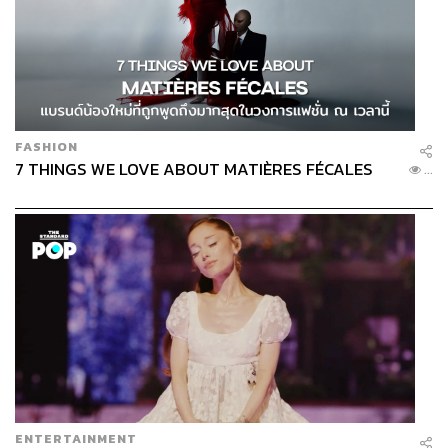
FASHION
7 THINGS WE LOVE ABOUT MATIÈRES FÉCALES
...
ENTERTAINMENT