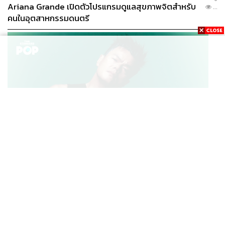
Ariana Grande เปิดตัวโปรแกรมดูแลสุขภาพจิตสำหรับ
...
คนในอุตสาหกรรมดนตรี
K-POP
JYP จ่ายเงินกว่า 46 ล้านบาทต่อปี สำหรับการทำโรงอาหา
...
รออร์แกนิกในบริษัท