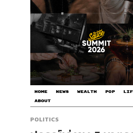
HOME
NEWS
WEALTH
POP
LIF
ABOUT
POLITICS