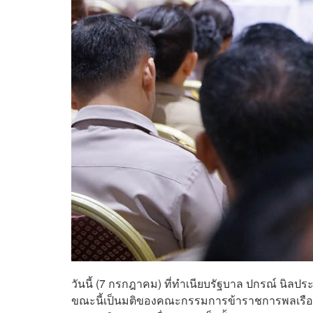
วันนี้ (7 กรกฎาคม) ที่ทำเนียบรัฐบาล ปกรณ์ นิลปร
ขณะนี้เป็นมติของคณะกรรมการข้าราชการพลเรือน (ก