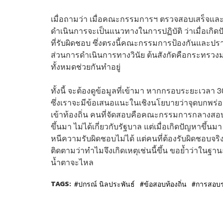
เมื่อถามว่า เมื่อคณะกรรมการฯ ตรวจสอบเสร็จและไ
ดำเนินการจะเป็นแนวทางในการปฏิบัติ ว่าเมื่อเกิ
ที่รับผิดชอบ ซึ่งตรงนี้คณะกรรมการป้องกันและปร
ส่วนการดำเนินการทางวินัย ต้นสังกัดคือกระทรวง
ทั้งหมดช่วยกันทำอยู่
ทั้งนี้ จะต้องดูข้อมูลที่เข้ามา หากกรอบระยะเวลา
ซึ่งเราจะมีข้อเสนอแนะในเชิงนโยบายว่าจุดบกพร่อ
เข้าท้องถิ่น คนที่จัดสอบคือคณะกรรมการกลางสอบแข่ง
ขึ้นมา ไม่ได้เกี่ยวกับรัฐบาล แต่เมื่อเกิดปัญหาขึ้
หนีความรับผิดชอบไม่ได้ แต่คนที่ต้องรับผิดชอบจร
ติดตามว่าทำไมจึงเกิดเหตุเช่นนี้ขึ้น ขอย้ำว่าในฐาน
น้ำตาจะไหล
TAGS:
ปกรณ์ นิลประพันธ์
ข้อสอบท้องถิ่น
การสอบ