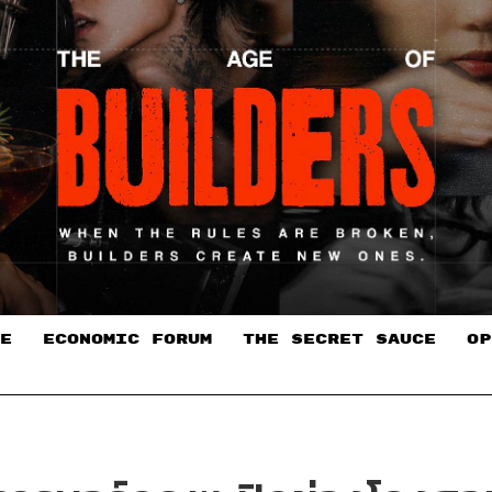
E
ECONOMIC FORUM
THE SECRET SAUCE​
OP