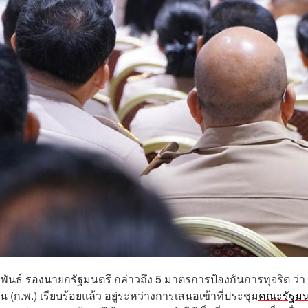
ะพันธ์ รองนายกรัฐมนตรี กล่าวถึง 5 มาตรการป้องกันการทุจริต ว่า
.พ.) เรียบร้อยแล้ว อยู่ระหว่างการเสนอเข้าที่ประชุม
คณะรัฐมน