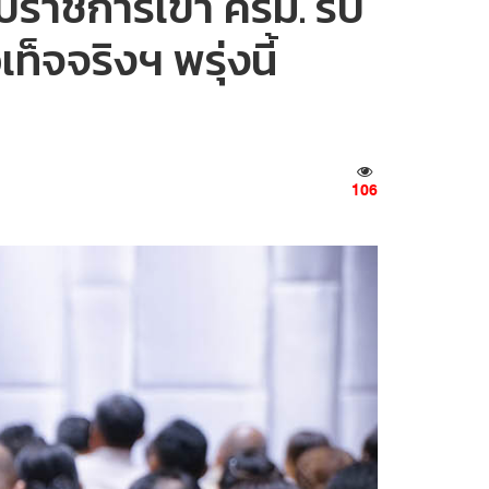
ราชการเข้า ครม. รับ
็จจริงฯ พรุ่งนี้
106