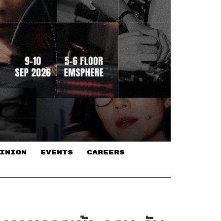
INION
EVENTS
CAREERS