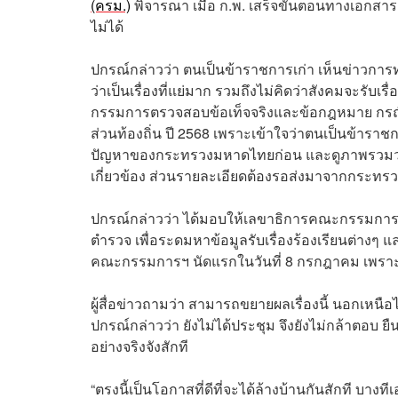
(ครม.)
พิจารณา เมื่อ ก.พ. เสร็จขั้นตอนทางเอกสาร 
ไม่ได้
ปกรณ์กล่าวว่า ตนเป็นข้าราชการเก่า เห็นข่าวการทุ
ว่าเป็นเรื่องที่แย่มาก รวมถึงไม่คิดว่าสังคมจะรับ
กรรมการตรวจสอบข้อเท็จจริงและข้อกฎหมาย กรณีท
ส่วนท้องถิ่น ปี 2568 เพราะเข้าใจว่าตนเป็นข้าราชการ
ปัญหาของกระทรวงมหาดไทยก่อน และดูภาพรวมว่ามีปั
เกี่ยวข้อง ส่วนรายละเอียดต้องรอส่งมาจากกระท
ปกรณ์กล่าวว่า ได้มอบให้เลขาธิการคณะกรรมการป
ตำรวจ เพื่อระดมหาข้อมูลรับเรื่องร้องเรียนต่างๆ 
คณะกรรมการฯ นัดแรกในวันที่ 8 กรกฎาคม เพราะ
ผู้สื่อข่าวถามว่า สามารถขยายผลเรื่องนี้ นอกเห
ปกรณ์กล่าวว่า ยังไม่ได้ประชุม จึงยังไม่กล้าตอบ ยืน
อย่างจริงจังสักที
“ตรงนี้เป็นโอกาสที่ดีที่จะได้ล้างบ้านกันสักที บางท