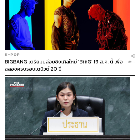
K-POP
BIGBANG เตรียมปล่อยซิงเกิลใหม่ ‘BiiiG’ 19 ส.ค. นี้ เพื่อ
...
ฉลองครบรอบเดบิวต์ 20 ปี