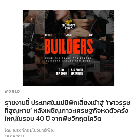
WORLD
รายงานชี้ ประเทศในแปซิฟิกเสี่ยงเข้าสู่ ‘ทศวรรษ
ที่สูญหาย’ หลังเผชิญภาวะเศรษฐกิจหดตัวครั้ง
ใหญ่ในรอบ 40 ปี จากพิษวิกฤตโควิด
โดย
ณรงค์กร มโนจันทร์เพ็ญ
29.09.2021