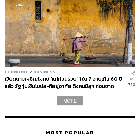
ECONOMIC
/
BUSINESS
เวียดนามเผชิญโจทย์ ‘แก่ก่อนรวย’ 1 ใน 7 อายุเกิน 60 ปี
780
แล้ว รัฐทุ่มเงินโบนัส-ที่อยู่อาศัย ดึงคนมีลูก ก่อนขาด
แรงงานหนุนเศรษฐกิจ
MORE
MOST POPULAR