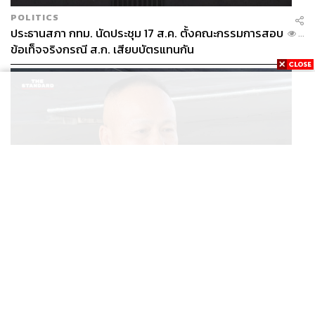
POLITICS
ประธานสภา กทม. นัดประชุม 17 ส.ค. ตั้งคณะกรรมการสอบ
...
ข้อเท็จจริงกรณี ส.ก. เสียบบัตรแทนกัน
THAILAND
ผอ.ศูนย์ข่าวสารไทย-กัมพูชา ยันไทยย้ำเคารพ UN ขอฟัง
...
ความสองข้างอย่างเป็นกลาง ขอโลกร่วมตรวจสอบข้อเท็จ
จริง