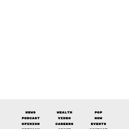
News
Wealth
Pop
Podcast
Video
Now
Opinion
Careers
Events