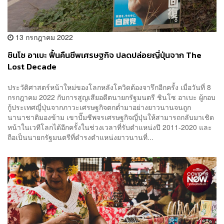
13 กรกฎาคม 2022
ชินโซ อาเบะ ฟื้นคืนชีพเศรษฐกิจ ปลดปล่อยญี่ปุ่นจาก The
Lost Decade
ประวัติศาสตร์หน้าใหม่ของโลกหลังโควิดต้องจารึกอีกครั้ง เมื่อวันที่ 8
กรกฎาคม 2022 กับการสูญเสียอดีตนายกรัฐมนตรี ชินโซ อาเบะ ผู้กอบ
กู้ประเทศญี่ปุ่นจากภาวะเศรษฐกิจตกต่ำมาอย่างยาวนานจนถูก
นานาชาติมองข้าม เขาปั๊มชีพจรเศรษฐกิจญี่ปุ่นให้สามารถกลับมาเชิด
หน้าในเวทีโลกได้อีกครั้งในช่วงเวลาที่รับตำแหน่งปี 2011-2020 และ
ถือเป็นนายกรัฐมนตรีที่ดำรงตำแหน่งยาวนานที่...