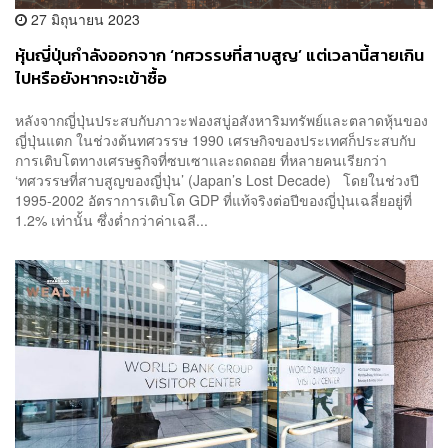
27 มิถุนายน 2023
หุ้นญี่ปุ่นกำลังออกจาก ‘ทศวรรษที่สาบสูญ’ แต่เวลานี้สายเกิน
ไปหรือยังหากจะเข้าซื้อ
หลังจากญี่ปุ่นประสบกับภาวะฟองสบู่อสังหาริมทรัพย์และตลาดหุ้นของ
ญี่ปุ่นแตก ในช่วงต้นทศวรรษ 1990 เศรษกิจของประเทศก็ประสบกับ
การเติบโตทางเศรษฐกิจที่ซบเซาและถดถอย ที่หลายคนเรียกว่า
‘ทศวรรษที่สาบสูญของญี่ปุ่น’ (Japan’s Lost Decade) โดยในช่วงปี
1995-2002 อัตราการเติบโต GDP ที่แท้จริงต่อปีของญี่ปุ่นเฉลี่ยอยู่ที่
1.2% เท่านั้น ซึ่งต่ำกว่าค่าเฉลี...