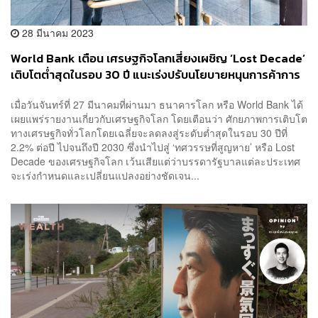
28 มีนาคม 2023
World Bank เตือน เศรษฐกิจโลกเสี่ยงเผชิญ ‘Lost Decade’
เติบโตต่ำสุดในรอบ 30 ปี แนะเร่งปรับนโยบายหนุนการค้าการ
ลงทุน
เมื่อวันจันทร์ที่ 27 มีนาคมที่ผ่านมา ธนาคารโลก หรือ World Bank ได้
เผยแพร่รายงานเกี่ยวกับเศรษฐกิจโลก โดยเตือนว่า ศักยภาพการเติบโต
ทางเศรษฐกิจทั่วโลกโดยเฉลี่ยจะลดลงสู่ระดับต่ำสุดในรอบ 30 ปีที่
2.2% ต่อปี ไปจนถึงปี 2030 ซึ่งนำไปสู่ ‘ทศวรรษที่สูญหาย’ หรือ Lost
Decade ของเศรษฐกิจโลก เว้นเสียแต่ว่าบรรดารัฐบาลแต่ละประเทศ
จะเร่งกำหนดและเปลี่ยนแปลงอย่างชัดเจน...