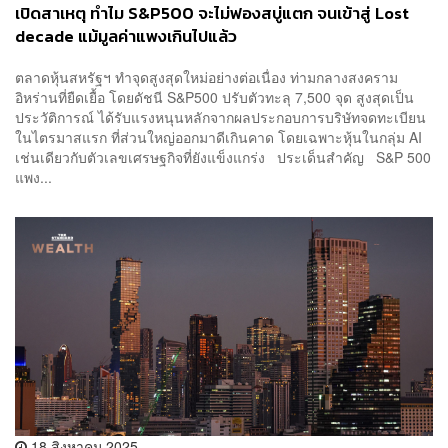
เปิดสาเหตุ ทำไม S&P500 จะไม่ฟองสบู่แตก จนเข้าสู่ Lost
decade แม้มูลค่าแพงเกินไปแล้ว
ตลาดหุ้นสหรัฐฯ ทำจุดสูงสุดใหม่อย่างต่อเนื่อง ท่ามกลางสงคราม
อิหร่านที่ยืดเยื้อ โดยดัชนี S&P500 ปรับตัวทะลุ 7,500 จุด สูงสุดเป็น
ประวัติการณ์ ได้รับแรงหนุนหลักจากผลประกอบการบริษัทจดทะเบียน
ในไตรมาสแรก ที่ส่วนใหญ่ออกมาดีเกินคาด โดยเฉพาะหุ้นในกลุ่ม AI
เช่นเดียวกับตัวเลขเศรษฐกิจที่ยังแข็งแกร่ง ประเด็นสำคัญ S&P 500
แพง...
18 สิงหาคม 2025