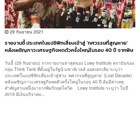
29 กันยายน 2021
รายงานชี้ ประเทศในแปซิฟิกเสี่ยงเข้าสู่ ‘ทศวรรษที่สูญหาย’
หลังเผชิญภาวะเศรษฐกิจหดตัวครั้งใหญ่ในรอบ 40 ปี จากพิษ
วิกฤตโควิด
วันนี้ (29 กันยายน) จากรายงานล่าสุดของ Lowy Institute สถาบันของ
กลุ่ม Think Tank ที่ตั้งอยู่ในรัฐนิวเซาท์เวลส์ ออสเตรเลีย ระบุว่า
ประเทศในแปซิฟิกเสี่ยงเข้าสู่ช่วง ‘ทศวรรษที่สูญหาย’ (Lost Decade)
หลังเผชิญภาวะเศรษฐกิจหดตัวครั้งใหญ่ในรอบ 40 ปี อันมีสาเหตุ
สำคัญส่วนหนึ่งมาจากพิษวิกฤตโควิด Lowy Institute ระบุว่า ในปี
2019 มีเงินบริจาคแ...