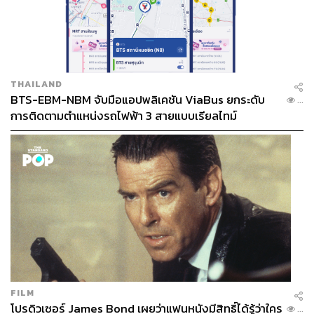
THAILAND
BTS-EBM-NBM จับมือแอปพลิเคชัน ViaBus ยกระดับ
...
การติดตามตำแหน่งรถไฟฟ้า 3 สายแบบเรียลไทม์
FILM
โปรดิวเซอร์ James Bond เผยว่าแฟนหนังมีสิทธิ์ได้รู้ว่าใคร
...