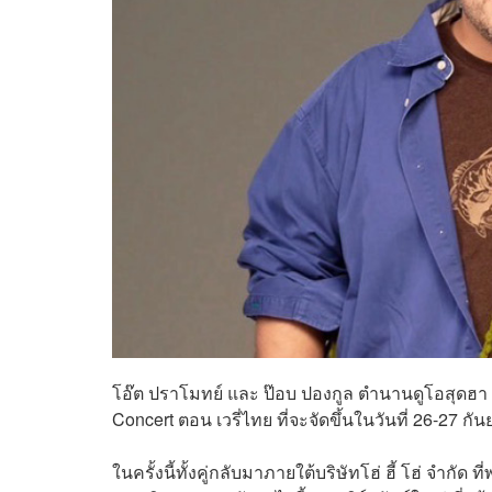
โอ๊ต ปราโมทย์ และ ป๊อบ ปองกูล ตำนานดูโอสุดฮา เต
Concert ตอน เวรี่ไทย ที่จะจัดขึ้นในวันที่ 26-27 
ในครั้งนี้ทั้งคู่กลับมาภายใต้บริษัทโฮ่ ฮี้ โฮ่ จำกัด 