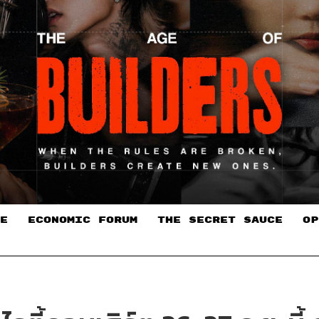
E
ECONOMIC FORUM
THE SECRET SAUCE​
OP