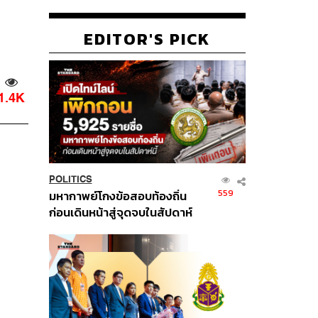
EDITOR'S PICK
1.4K
POLITICS
559
มหากาพย์โกงข้อสอบท้องถิ่น
ก่อนเดินหน้าสู่จุดจบในสัปดาห์
นี้