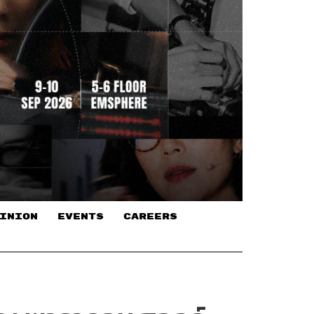
INION
EVENTS
CAREERS