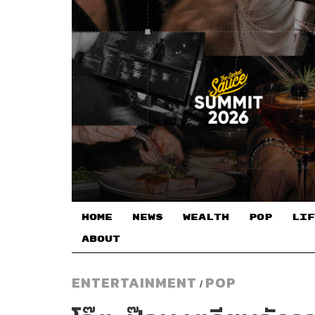
HOME
NEWS
WEALTH
POP
LIF
ABOUT
ENTERTAINMENT
POP
/