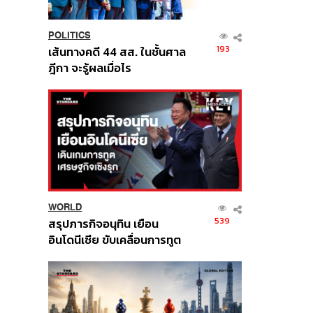
POLITICS
193
เส้นทางคดี 44 สส. ในชั้นศาล
ฎีกา จะรู้ผลเมื่อไร
WORLD
539
สรุปภารกิจอนุทิน เยือน
อินโดนีเซีย ขับเคลื่อนการทูต
เศรษฐกิจเชิงรุก ประกาศหุ้น
ส่วนยุทธศาสตร์ไทย –
อินโดนีเซีย