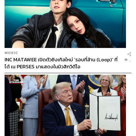
MUSIC
INC MATAWEE เปิดตัวซิงเกิลใหม่ ‘รอบที่ล้าน (Loop)’ ที่
...
ได้ เน PERSES มาแสดงในมิวสิกวิดีโอ