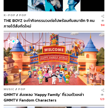
K-POP
/
POP
THE BOYZ จะทำกิจกรรมวงต่อไปพร้อมกับสมาชิก 9 คน
94
ภายใต้สังกัดใหม่
MUSIC
/
POP
GMMTV ส่งเพลง ‘Happy Family’ ที่รวมตัวเหล่า
123
GMMTV Fandom Characters