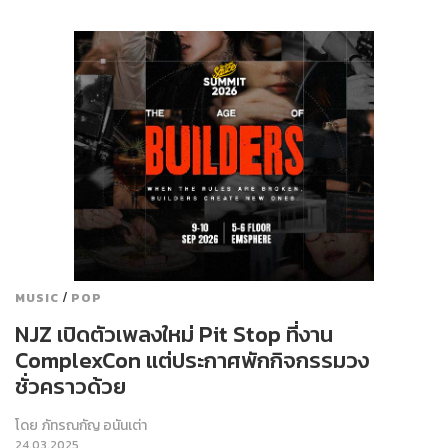
/
MUSIC
POP
NJZ เปิดตัวเพลงใหม่ Pit Stop ที่งาน
ComplexCon แต่ประกาศพักกิจกรรมวง
ชั่วคราวด้วย
โดย
ภัทรณกัญ อนันเต่า
24.03.2025