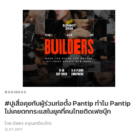
BUSINESS
#ปูเสื่อคุยกับผู้ร่วมก่อตั้ง Pantip ทำไม Pantip
ไม่เคยตกกระแสในยุคที่คนไทยติดเฟซบุ๊ก
โดย
ปิยพร อรุณเกรียงไกร
12.07.2017