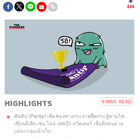
435
HIGHLIGHTS
9 MINS. READ
พันทิป (Pantip) เพิ่มช่องทางกระจายฟีดกระทู้ตามโซ
เชียลมีเดีย เช่น ไลน์ เฟซบุ๊ก ทวิตเตอร์ เพื่อดึงคนอ่าน
แต่ละกลุ่มเข้าเว็บ