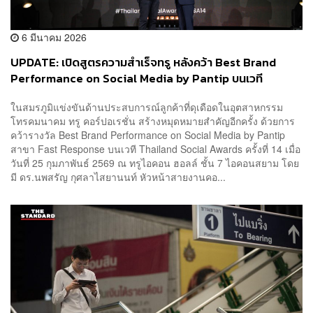
6 มีนาคม 2026
UPDATE: เปิดสูตรความสำเร็จทรู หลังคว้า Best Brand
Performance on Social Media by Pantip บนเวที
Thailand Social Awards ครั้งที่ 14
ในสมรภูมิแข่งขันด้านประสบการณ์ลูกค้าที่ดุเดือดในอุตสาหกรรม
โทรคมนาคม ทรู คอร์ปอเรชั่น สร้างหมุดหมายสำคัญอีกครั้ง ด้วยการ
คว้ารางวัล Best Brand Performance on Social Media by Pantip
สาขา Fast Response บนเวที Thailand Social Awards ครั้งที่ 14 เมื่อ
วันที่ 25 กุมภาพันธ์ 2569 ณ ทรูไอคอน ฮอลล์ ชั้น 7 ไอคอนสยาม โดย
มี ดร.นพสรัญ กุศลาไสยานนท์ หัวหน้าสายงานคอ...