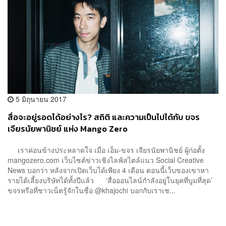
5 มิถุนายน 2017
สื่อจะอยู่รอดได้อย่างไร? สถิติ และความเป็นไปได้กับ ขจร
เจียรนัยพานิชย์ แห่ง Mango Zero
เราค่อนข้างประหลาดใจ เมื่อ เอ็ม-ขจร เจียรนัยพานิชย์ ผู้ก่อตั้ง
mangozero.com เว็บไซต์ข่าวเชิงไลฟ์สไตล์แนว Social Creative
News บอกว่า หลังจากเปิดเว็บได้เพียง 4 เดือน ตอนนี้เว็บของเขาหา
รายได้เลี้ยงบริษัทได้ทั้งปีแล้ว ‘สื่อออนไลน์กำลังอยู่ในยุคที่บูมที่สุด’
ขจรหรือที่ชาวเน็ตรู้จักในชื่อ @khajochi บอกกับเราเช...