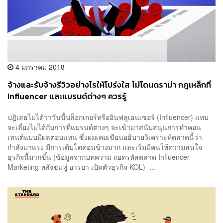
4 มกราคม 2018
จ้างและรับจ้างรีวิวอย่างไรให้โปร่งใส ไม่โดนดราม่า กฎเหล็กที่
Influencer และแบรนด์ต่างๆ ควรรู้
ปฏิเสธไม่ได้ว่าวันนี้บล็อกเกอร์หรืออินฟลูเอนเซอร์ (Influencer) แทบ
จะเลี่ยงไม่ได้กับการที่แบรนด์ต่างๆ จะเข้ามาสนับสนุนการทำคอน
เทนต์แบบมีผลตอบแทน ซึ่งผมเคยเขียนอธิบายวิเคราะห์ตลาดนี้ว่า
กำลังมาแรง มีการเติบโตค่อนข้างมาก และเริ่มมีคนให้ความสนใจ
ธุรกิจนี้มากขึ้น (ข้อมูลจากบทความ ถอดรหัสตลาด Influencer
Marketing หลังชมพู่ อารยา เปิดตัวธุรกิจ KOL) ...