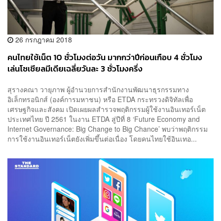
26 กรกฎาคม 2018
คนไทยใช้เน็ต 10 ชั่วโมงต่อวัน มากกว่าปีก่อนเกือบ 4 ชั่วโมง
เล่นโซเชียลมีเดียเฉลี่ยวันละ 3 ชั่วโมงครึ่ง
สุรางคณา วายุภาพ ผู้อำนวยการสำนักงานพัฒนาธุรกรรมทาง
อิเล็กทรอนิกส์ (องค์การมหาชน) หรือ ETDA กระทรวงดิจิทัลเพื่อ
เศรษฐกิจและสังคม เปิดเผยผลสำรวจพฤติกรรมผู้ใช้งานอินเทอร์เน็ต
ประเทศไทย ปี 2561 ในงาน ETDA สู่ปีที่ 8 ‘Future Economy and
Internet Governance: Big Change to Big Chance’ พบว่าพฤติกรรม
การใช้งานอินเทอร์เน็ตยังเพิ่มขึ้นต่อเนื่อง โดยคนไทยใช้อินเทอ...