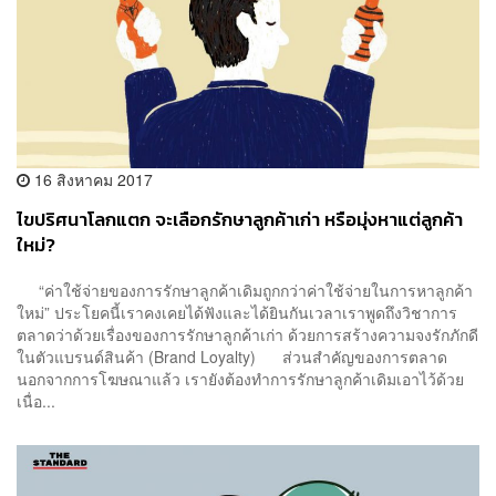
16 สิงหาคม 2017
ไขปริศนาโลกแตก จะเลือกรักษาลูกค้าเก่า หรือมุ่งหาแต่ลูกค้า
ใหม่?
“ค่าใช้จ่ายของการรักษาลูกค้าเดิมถูกกว่าค่าใช้จ่ายในการหาลูกค้า
ใหม่” ประโยคนี้เราคงเคยได้ฟังและได้ยินกันเวลาเราพูดถึงวิชาการ
ตลาดว่าด้วยเรื่องของการรักษาลูกค้าเก่า ด้วยการสร้างความจงรักภักดี
ในตัวแบรนด์สินค้า (Brand Loyalty) ส่วนสำคัญของการตลาด
นอกจากการโฆษณาแล้ว เรายังต้องทำการรักษาลูกค้าเดิมเอาไว้ด้วย
เนื่อ...