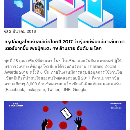
2 มีนาคม 2018
สรุปข้อมูลโซเชียลมีเดียไทยปี 2017 วัยรุ่นหนีพ่อแม่มาเล่นทวิต
เตอร์มากขึ้น เฟซบุ๊กแตะ 49 ล้านราย อันดับ 8 โลก
พุธที่ 28 กุมภาพันธ์ที่ผ่านมา โธธ โซเชียล และวันบิต แมทเทอร์ ผู้ให้
บริการวิเคราะห์ข้อมูลโซเชียลได้ร่วมกันจัดงาน Thailand Zocial
Awards 2018 ครั้งที่ 6 ขึ้น ภายในงานมีการสรุปข้อมูลการใช้งานโซ
เชียลมีเดียท่ีน่าสนใจของคนไทยตลอดรอบปี 2017 ที่ผ่านมาจากข้อ
ความเกือบๆ 3,600 ล้านข้อความบนโซเชียลมีเดียแต่ละแพลตฟอร์ม
(Facebook, Instagram, Twitter, LINE, Google...