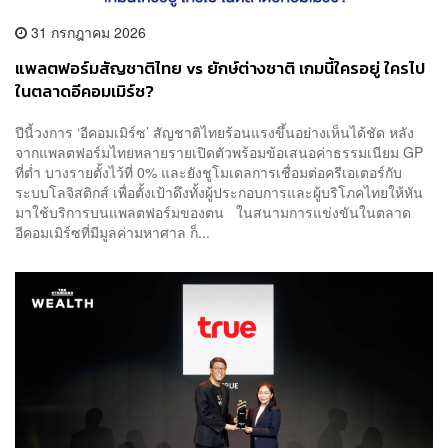
31 กรกฎาคม 2026
แพลตฟอร์มสัญชาติไทย vs ยักษ์ต่างชาติ เกมนี้ใครอยู่ ใครไป
ในตลาดอีคอมเมิร์ซ?
ปีนี้วงการ ‘อีคอมเมิร์ซ’ สัญชาติไทยร้อนแรงขึ้นอย่างเห็นได้ชัด หลัง
จากแพลตฟอร์มไทยหลายรายเปิดตัวพร้อมข้อเสนอค่าธรรมเนียม GP
ที่ต่ำ บางรายตั้งไว้ที่ 0% และยังชูโมเดลการเชื่อมต่อครีเอเตอร์กับ
ระบบโลจิสติกส์ เพื่อตั้งเป้าดึงทั้งผู้ประกอบการและผู้บริโภคไทยให้หัน
มาใช้บริการบนแพลตฟอร์มของตน ในสนามการแข่งขันในตลาด
อีคอมเมิร์ซที่มีมูลค่ามหาศาล ก็...