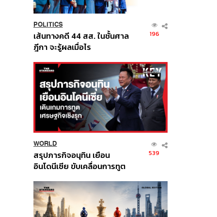
POLITICS
196
เส้นทางคดี 44 สส. ในชั้นศาล
ฎีกา จะรู้ผลเมื่อไร
WORLD
539
สรุปภารกิจอนุทิน เยือน
อินโดนีเซีย ขับเคลื่อนการทูต
เศรษฐกิจเชิงรุก ประกาศหุ้น
ส่วนยุทธศาสตร์ไทย –
อินโดนีเซีย