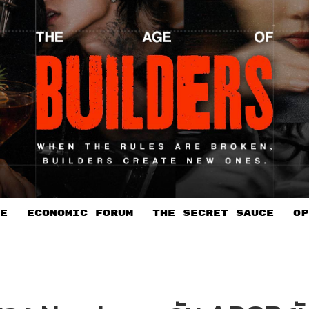
E
ECONOMIC FORUM
THE SECRET SAUCE​
OP