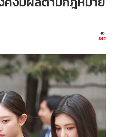
ยังคงมีผลตามกฎหมาย
342