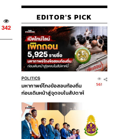
EDITOR'S PICK
342
POLITICS
561
มหากาพย์โกงข้อสอบท้องถิ่น
ก่อนเดินหน้าสู่จุดจบในสัปดาห์
นี้