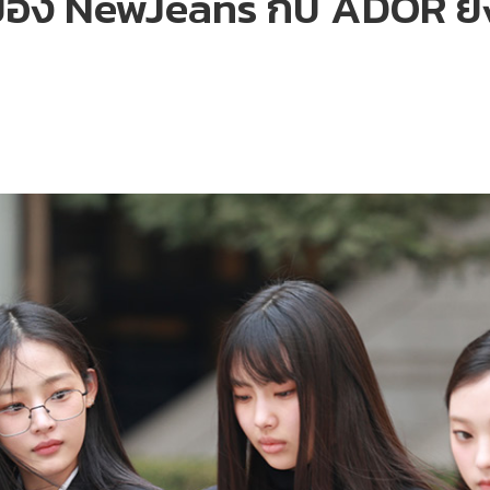
ของ NewJeans กับ ADOR 