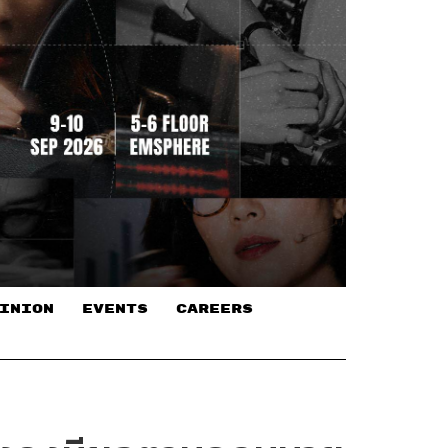
INION
EVENTS
CAREERS