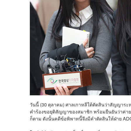
วันนี้ (30 ตุลาคม) ศาลเกาหลีใต้ตัดสินว่าสัญญาร
คำร้องขอยุติสัญญาของสมาชิก พร้อมยืนยันว่าค่า
ก็ตาม ดังนั้นคดีข้อพิพาทนี้จึงมีคำตัดสินให้ฝ่าย AD