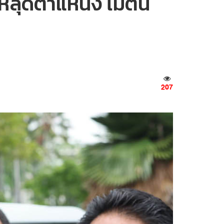
ลุดตำแหน่ง ไม่ตื่น
207