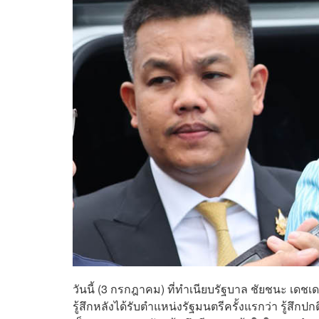
วันนี้ (3 กรกฎาคม) ที่ทำเนียบรัฐบาล ชัยชนะ เด
รู้สึกหลังได้รับตำแหน่งรัฐมนตรีครั้งแรกว่า รู้สึ