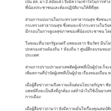
เป็น สส. มา 2 สมัยแล้ว จึงมีความเข้าใจในการทำงาน 
พี่น้องประชาชนและต้องปฏิบัติงานให้ดีที่สุด
ส่วนการแบ่งงานในกระทรวงสาธารณสุข ชัยชนะกล่าวว
กระทรวงสาธารณสุข ซึ่งตนจะเข้ากระทรวงในวันพรุ
มีกรอบในการดูแลสุขภาพของพี่น้องประชาชน โดยทาง
ในขณะที่นายกรัฐมนตรี แพทองธาร ชินวัตร มีนโยบ
ปกครองส่วนท้องถิ่น 1 ท้องถิ่น 1 ศูนย์ฝึกอบรม
ประเทศ
ส่วนการปราบปรามยาเสพติดผู้เสพที่เป็นผู้ป่วย 
เพิ่มสถานที่บำบัดผู้เสพที่เป็นผู้ป่วย เรื่องหมอเถื่อ
เมื่อผู้สื่อข่าวถามถึงความเห็นต่อนโยบายกัญชา ช
แพทย์ถึงจะเป็นสิ่งที่ถูกต้อง แต่ถ้านำไปใช้เป็นยา
การเมือง
เมื่อผู้สื่อข่าวถามว่า ยังมีความมั่นใจเรื่องคุณสม