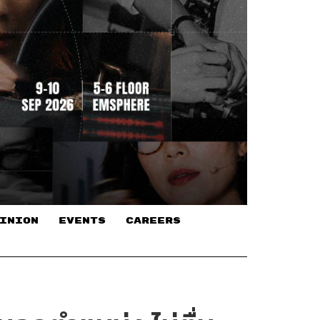
INION
EVENTS
CAREERS