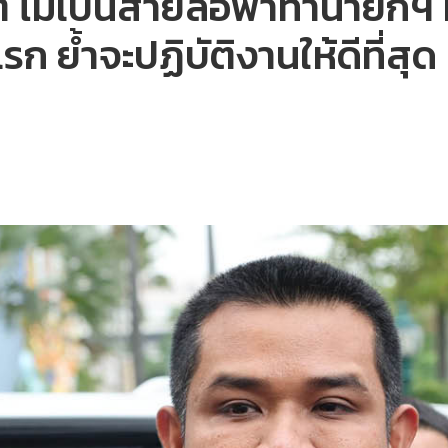
ิ ไม่เป็นสายล่อฟ้าทำนายกฯ ห
รก ย้ำจะปฏิบัติงานให้ดีที่สุด