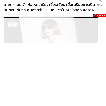
นายกฯ เผยเด็กก่อเหตุเครียดเรื่องเรียน เชื่อเตรียมการเป็น
...
ขั้นตอน ชี้มีกระสุนอีกกว่า 30 นัด หากไม่จบชีวิตตัวเองอาจ
สูญเสียเพิ่ม
FASHION
Anna Wintour ประกาศจัดงาน Vogue World 2027 ที่
...
ซานฟรานซิสโก