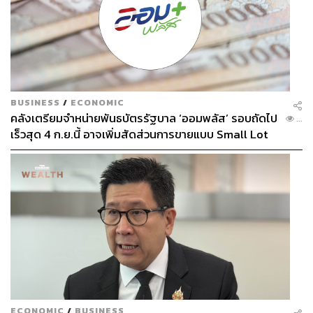
BUSINESS
/
ECONOMIC
คลังเตรียมจำหน่ายพันธบัตรรัฐบาล ‘ออมพลัส’ รอบถัดไป
...
เร็วสุด 4 ก.ย.นี้ อาจเพิ่มสัดส่วนการขายแบบ Small Lot
First มากขึ้น
ECONOMIC
/
BUSINESS