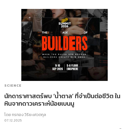
SCIENCE
นักดาราศาสตร์พบ ‘น้ำตาล’ ที่จำเป็นต่อชีวิต ใน
หินจากดาวเคราะห์น้อยเบนนู
โดย
กรทอง วิริยะเศวตกุล
07.12.2025