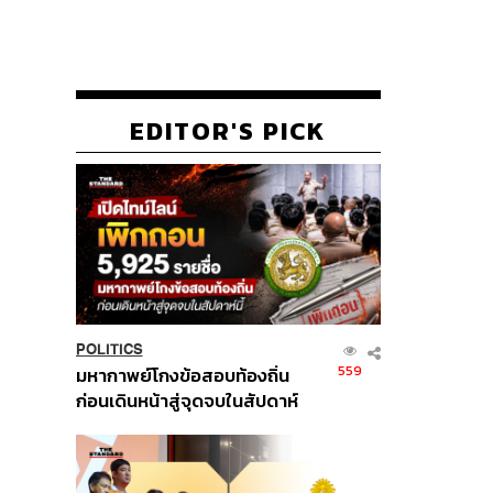
EDITOR'S PICK
POLITICS
559
มหากาพย์โกงข้อสอบท้องถิ่น
ก่อนเดินหน้าสู่จุดจบในสัปดาห์
นี้