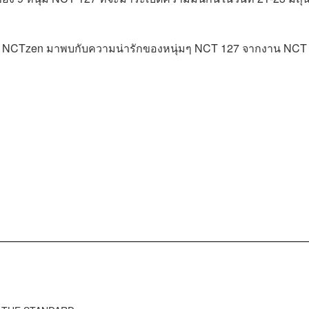
 NCTzen มาพบกับความน่ารักของหนุ่มๆ NCT 127 จากงาน NCT