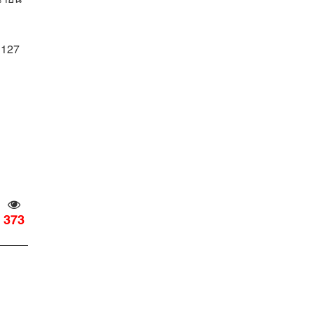
 127
373