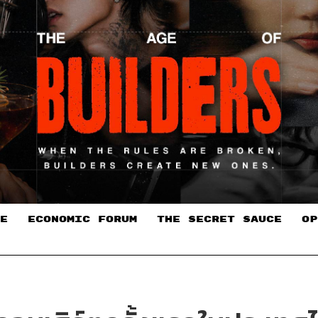
E
ECONOMIC FORUM
THE SECRET SAUCE​
OP