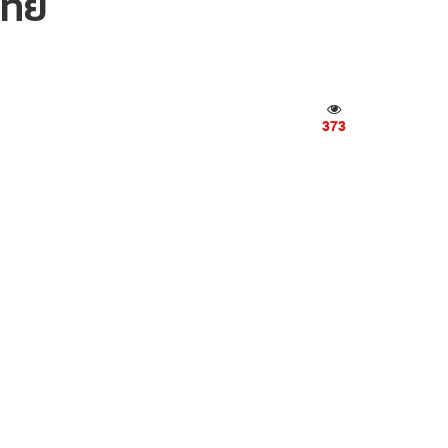
ไทย
373