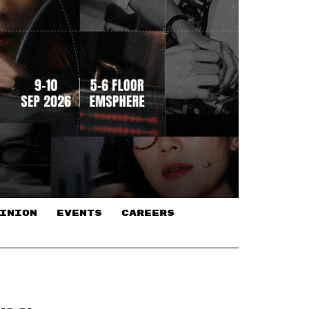
INION
EVENTS
CAREERS