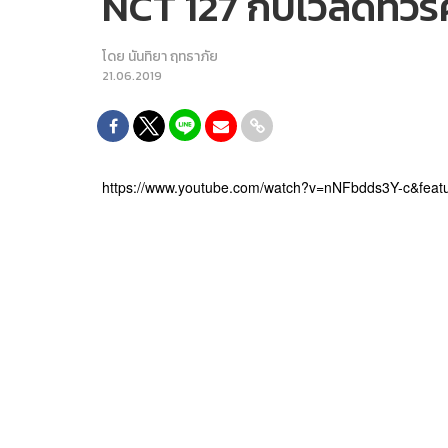
NCT 127 กับเวิลด์ทัว
โดย
นันทิยา ฤทธาภัย
21.06.2019
https://www.youtube.com/watch?v=nNFbdds3Y-c&feat