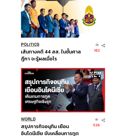
POLITICS
182
เส้นทางคดี 44 สส. ในชั้นศาล
ฎีกา จะรู้ผลเมื่อไร
WORLD
526
สรุปภารกิจอนุทิน เยือน
อินโดนีเซีย ขับเคลื่อนการทูต