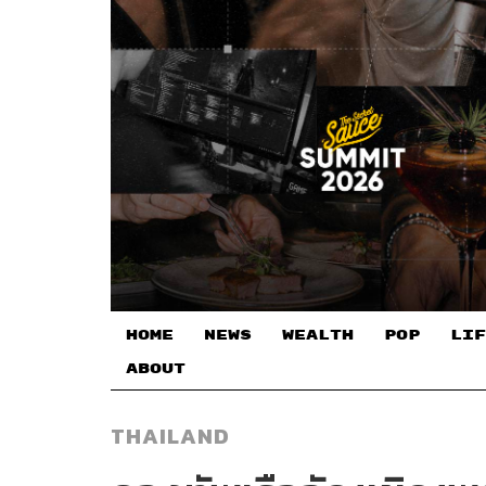
HOME
NEWS
WEALTH
POP
LIF
ABOUT
THAILAND