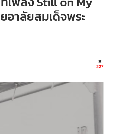
ทเพลง Still on My
ายอาลัยสมเด็จพระ
227