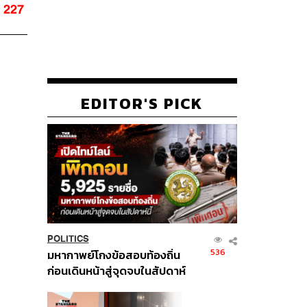
227
EDITOR'S PICK
POLITICS
536
มหากาพย์โกงข้อสอบท้องถิ่น
ก่อนเดินหน้าสู่จุดจบในสัปดาห์
นี้