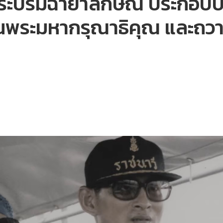
ระบรมฉายาลักษณ์ ประกอบบ
กในพระมหากรุณาธิคุณ และถว