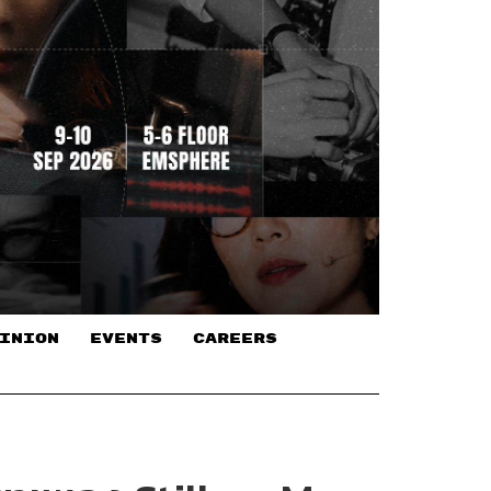
INION
EVENTS
CAREERS