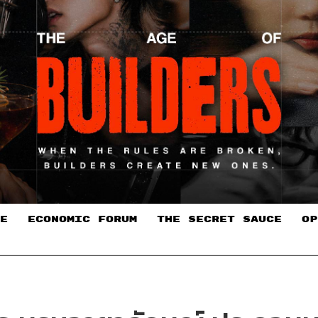
E
ECONOMIC FORUM
THE SECRET SAUCE​
OP