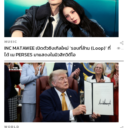
MUSIC
INC MATAWEE เปิดตัวซิงเกิลใหม่ ‘รอบที่ล้าน (Loop)’ ที่
...
ได้ เน PERSES มาแสดงในมิวสิกวิดีโอ
WORLD