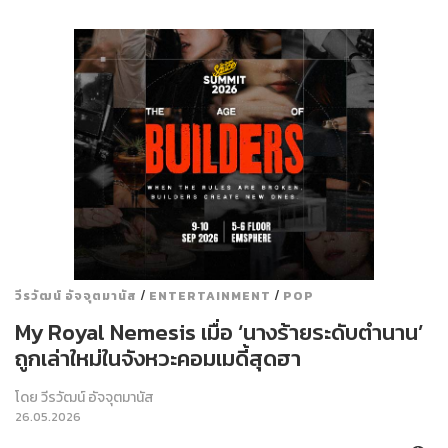
/
/
วีรวัฒน์ อัจจุตมานัส
ENTERTAINMENT
POP
My Royal Nemesis เมื่อ ‘นางร้ายระดับตำนาน’
ถูกเล่าใหม่ในจังหวะคอมเมดี้สุดฮา
โดย
วีรวัฒน์ อัจจุตมานัส
26.05.2026