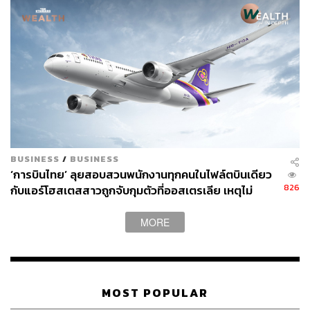
BUSINESS
/
BUSINESS
‘การบินไทย’ ลุยสอบสวนพนักงานทุกคนในไฟล์ตบินเดียว
826
กับแอร์โฮสเตสสาวถูกจับกุมตัวที่ออสเตรเลีย เหตุไม่
สามารถสอบสวนแอร์ฯที่ถูกจับได้โดยตรง
MORE
MOST POPULAR