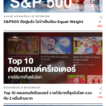
กรรณ์ หทัยศรัทธา
/
OPINION
S&P500 ดีอยู่แล้ว ไม่จำเป็นต้อง Equal-Weight
402
BUSINESS
/
BUSINESS
Top 10 คอนเทนต์ครีเอเตอร์ รายได้มากที่สุดในโลก รวม
170
กัน 2 หมื่นล้านบาท