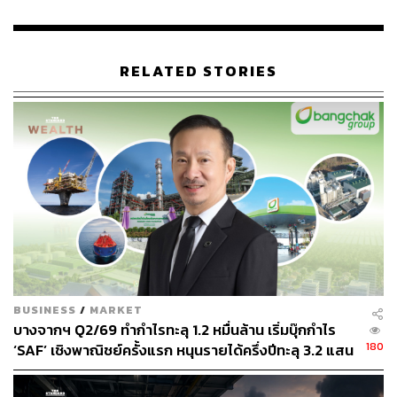
RELATED STORIES
BUSINESS
/
MARKET
บางจากฯ Q2/69 ทำกำไรทะลุ 1.2 หมื่นล้าน เริ่มบุ๊กกำไร
180
‘SAF’ เชิงพาณิชย์ครั้งแรก หนุนรายได้ครึ่งปีทะลุ 3.2 แสน
ล้าน