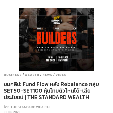
/
/
/
BUSINESS
WEALTH
NEWS
VIDEO
ชมคลิป: Fund Flow หลัง Rebalance กลุ่ม
SET50-SET100 หุ้นไทยตัวไหนได้-เสีย
ประโยชน์ | THE STANDARD WEALTH
โดย
THE STANDARD WEALTH
30.06.2023