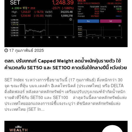
17 กุมภาพันธ์ 2025
ตลท. ปรับเกณฑ์ Capped Weight ลดน้ำหนักหุ้นรายตัว ใช้
คำนวณกับ SET50 และ SET100 คาดเริ่มใช้กลางปีนี้ หวังช่วย
ลดความผันผวน
SET Index ระหว่างการซื้อขายวันนี้ (17 กุมภาพันธ์) ดิ่งหนักกว่า 30
จุด ขณะที่หุ้น บมจ.เดลต้า อีเลคโทรนิคส์ (ประเทศไทย) หรือ DELTA
ดิ่งติดฟลอร์ หลังตลาดหลักทรัพย์ฯ เตรียมปรับปรุงเกณฑ์จำกัดน้ำหนัก
รายตัวที่ใช้กับ SET50 และ SET100 ล่าสุดวันนี้ตลาดหลักทรัพย์แห่ง
ประเทศไทยออกแถลงการณ์ชี้แจงระบุว่า ดัชนีตลาดหลักทรัพย์แห่ง
ประเทศไทย (SET In...