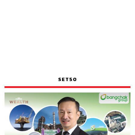
SET50