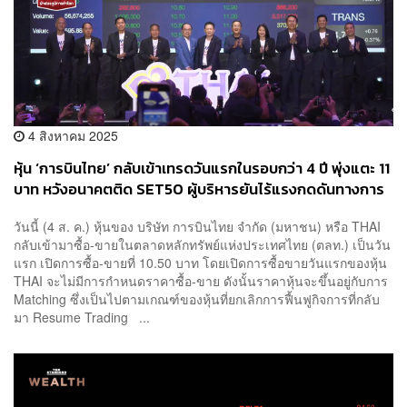
4 สิงหาคม 2025
หุ้น ‘การบินไทย’ กลับเข้าเทรดวันแรกในรอบกว่า 4 ปี พุ่งแตะ 11
บาท หวังอนาคตติด SET50 ผู้บริหารยันไร้แรงกดดันทางการ
เมือง ปัดดีลทรัมป์-ไทย ไม่เกี่ยวกับแผนซื้อเครื่องบิน
วันนี้ (4 ส. ค.) หุ้นของ บริษัท การบินไทย จำกัด (มหาชน) หรือ THAI
กลับเข้ามาซื้อ-ขายในตลาดหลักทรัพย์แห่งประเทศไทย (ตลท.) เป็นวัน
แรก เปิดการซื้อ-ขายที่ 10.50 บาท โดยเปิดการซื้อขายวันแรกของหุ้น
THAI จะไม่มีการกำหนดราคาซื้อ-ขาย ดังนั้นราคาหุ้นจะขึ้นอยู่กับการ
Matching ซึ่งเป็นไปตามเกณฑ์ของหุ้นที่ยกเลิกการฟื้นฟูกิจการที่กลับ
มา Resume Trading ...