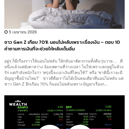
5 เมษายน 2026
ชาว Gen Z เกือบ 70% นอนไม่หลับเพราะเรื่องเงิน – ตอบ 10
คำถามการเงินที่จะช่วยให้หลับเต็มอิ่ม
อยู่ๆ ก็มีเรื่องราวให้นอนไม่หลับ ให้กลับมาคิดวกวนทั้งคืนวุ่นวาย… ตี
หนึ่งแล้วแต่ยังตาสว่าง จ้องเพดานที่ว่างเปล่า ไม่ใช่เพราะตกอยู่ในห้วง
รัก แต่กำลังหนักใจว่า ‘พรุ่งนี้จะเอาเงินที่ไหนใช้?’ หรือ ‘ชาตินี้เราจะมี
ปัญญาซื้อบ้านไหม?’ ข่าวดีคือเราไม่ได้เป็นคนเดียวที่นอนไม่หลับ แต่
ชาว Gen Z อีกเกือบ 70% ก็นอนไม่หลับเพราะปัญหาเรื่องก...