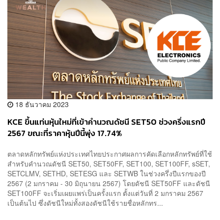
18 ธันวาคม 2023
KCE ขึ้นแท่นหุ้นใหม่ที่เข้าคำนวณดัชนี SET50 ช่วงครึ่งแรกปี
2567 ขณะที่ราคาหุ้นปีนี้พุ่ง 17.74%
ตลาดหลักทรัพย์แห่งประเทศไทยประกาศผลการคัดเลือกหลักทรัพย์ที่ใช้
สำหรับคำนวณดัชนี SET50, SET50FF, SET100, SET100FF, sSET,
SETCLMV, SETHD, SETESG และ SETWB ในช่วงครึ่งปีแรกของปี
2567 (2 มกราคม - 30 มิถุนายน 2567) โดยดัชนี SET50FF และดัชนี
SET100FF จะเริ่มเผยแพร่เป็นครั้งแรก ตั้งแต่วันที่ 2 มกราคม 2567
เป็นต้นไป ซึ่งดัชนีใหม่ทั้งสองดัชนีใช้รายชื่อหลักทร...