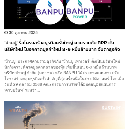
30 ตุลาคม 2025
‘บ้านปู’ รื้อโครงสร้างธุรกิจครั้งใหญ่ ควบรวมกับ BPP ตั้ง
บริษัทใหม่ โบรกคาดมูลค่าใหม่ 8-9 หมื่นล้านบาท จับตาธุรกิจ
พลังงานในสหรัฐฯ
‘บ้านปู’ ประกาศควบรวมธุรกิจกับ ‘บ้านปู เพาเวอร์’ ตั้งเป็นบริษัทใหม่
นักวิเคราะห์คาดมูลค่าตลาดของหุ้นเพิ่มขึ้นเป็น 8-9 หมื่นล้านบาท
บริษัท บ้านปู จำกัด (มหาชน) หรือ BANPU ได้ประกาศแผนการปรับ
โครงสร้างกลุ่มธุรกิจครั้งสำคัญที่สุดครั้งหนึ่งในประวัติศาสตร์ โดยเมื่อ
วันที่ 29 ตุลาคม 2568 คณะกรรมการบริษัทได้มีมติอนุมัติแผนการ
‘ควบบริษัท’ ระหว่า...