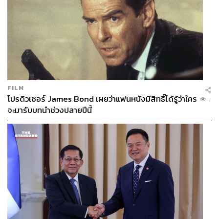
FILM
โปรดิวเซอร์ James Bond เผยว่าแฟนหนังมีสิทธิ์ได้รู้ว่าใคร
...
จะมารับบทนำช่วงปลายปีนี้