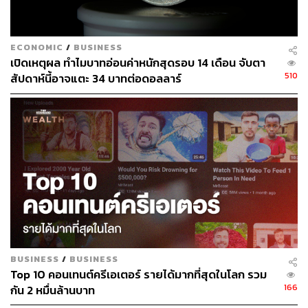
ECONOMIC
/
BUSINESS
เปิดเหตุผล ทำไมบาทอ่อนค่าหนักสุดรอบ 14 เดือน จับตา
510
สัปดาห์นี้อาจแตะ 34 บาทต่อดอลลาร์
BUSINESS
/
BUSINESS
Top 10 คอนเทนต์ครีเอเตอร์ รายได้มากที่สุดในโลก รวม
166
กัน 2 หมื่นล้านบาท