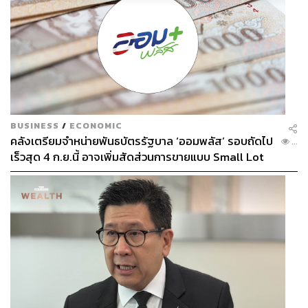
BUSINESS
/
ECONOMIC
คลังเตรียมจำหน่ายพันธบัตรรัฐบาล ‘ออมพลัส’ รอบถัดไป
...
เร็วสุด 4 ก.ย.นี้ อาจเพิ่มสัดส่วนการขายแบบ Small Lot
First มากขึ้น