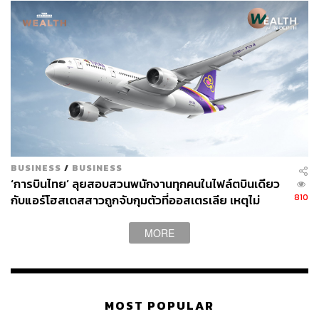
BUSINESS
/
BUSINESS
‘การบินไทย’ ลุยสอบสวนพนักงานทุกคนในไฟล์ตบินเดียว
810
กับแอร์โฮสเตสสาวถูกจับกุมตัวที่ออสเตรเลีย เหตุไม่
สามารถสอบสวนแอร์ฯที่ถูกจับได้โดยตรง
MORE
MOST POPULAR