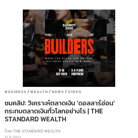
/
/
/
BUSINESS
WEALTH
NEWS
VIDEO
ชมคลิป: วิเคราะห์ตลาดเงิน ‘ดอลลาร์อ่อน’
กระทบตลาดเงินทั่วโลกอย่างไร | THE
STANDARD WEALTH
โดย
THE STANDARD WEALTH
17.11.2022