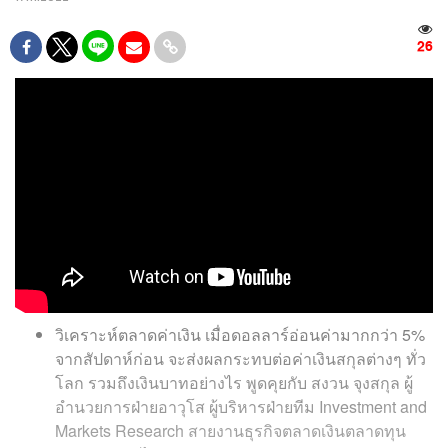
26
วิเคราะห์ตลาดค่าเงิน เมื่อดอลลาร์อ่อนค่ามากกว่า 5%
จากสัปดาห์ก่อน จะส่งผลกระทบต่อค่าเงินสกุลต่างๆ ทั่ว
โลก รวมถึงเงินบาทอย่างไร พูดคุยกับ สงวน จุงสกุล ผู้
อำนวยการฝ่ายอาวุโส ผู้บริหารฝ่ายทีม Investment and
Markets Research สายงานธุรกิจตลาดเงินตลาดทุน