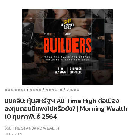
/
/
/
BUSINESS
NEWS
WEALTH
VIDEO
ชมคลิป: หุ้นสหรัฐฯ All Time High ต่อเนื่อง
ลงทุนตอนนี้แพงไปหรือยัง? | Morning Wealth
10 กุมภาพันธ์ 2564
โดย
THE STANDARD WEALTH
10.02.2021