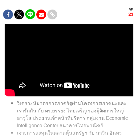
23
วิเคราะห์มาตรการภาครัฐผ่านโครงการเราชนะและ
เรารักกัน กับ ดร.ยรรยง ไทยเจริญ รองผู้จัดการใหญ่
อาวุโส ประธานเจ้าหน้าที่บริหาร กลุ่มงาน Economic
Intelligence Center ธนาคารไทยพาณิชย์
เจาะการลงทุนในตลาดหุ้นสหรัฐฯ กับ นาวิน อินทร