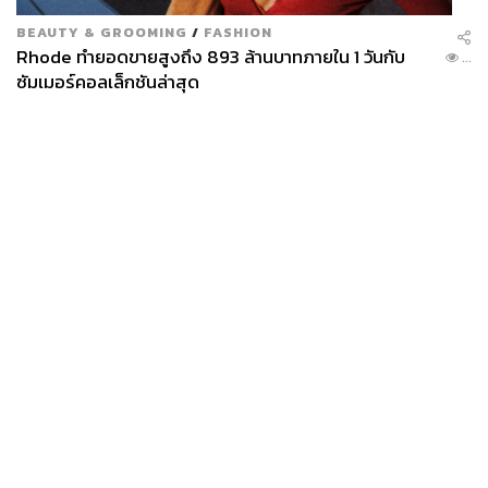
BEAUTY & GROOMING
/
FASHION
Rhode ทำยอดขายสูงถึง 893 ล้านบาทภายใน 1 วันกับ
...
ซัมเมอร์คอลเล็กชันล่าสุด
News
Wealth
Pop
Podcast
Video
Now
Opinion
Careers
Events
Privacy
About
Contact
Policy
FOR
ADVERTISING
MEMBERSHIP