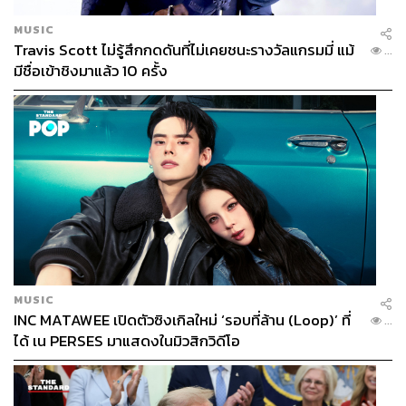
MUSIC
Travis Scott ไม่รู้สึกกดดันที่ไม่เคยชนะรางวัลแกรมมี่ แม้
...
มีชื่อเข้าชิงมาแล้ว 10 ครั้ง
MUSIC
INC MATAWEE เปิดตัวซิงเกิลใหม่ ‘รอบที่ล้าน (Loop)’ ที่
...
ได้ เน PERSES มาแสดงในมิวสิกวิดีโอ