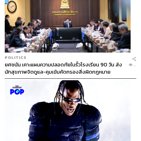
POLITICS
ยศชนัน เคาะแผนความปลอดภัยในรั้วโรงเรียน 90 วัน ส่ง
...
นักสุขภาพจิตดูแล-คุมเข้มคัดกรองสิ่งผิดกฎหมาย