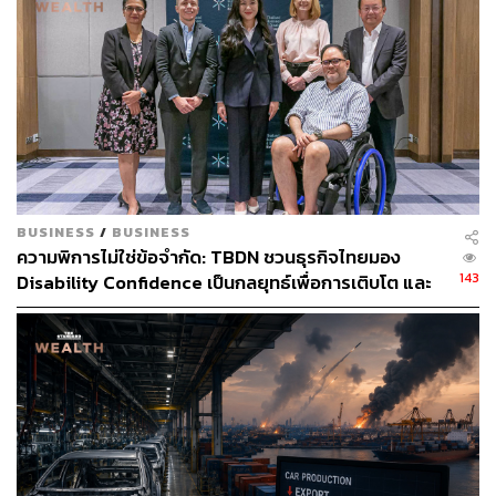
BUSINESS
/
BUSINESS
ความพิการไม่ใช่ข้อจำกัด: TBDN ชวนธุรกิจไทยมอง
143
Disability Confidence เป็นกลยุทธ์เพื่อการเติบโต และ
อนาคตแรงงานไทย