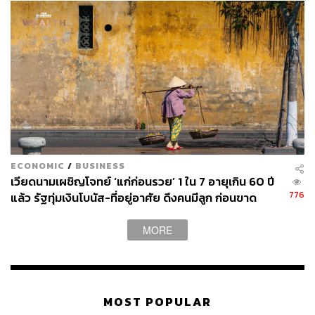
ECONOMIC
/
BUSINESS
เวียดนามเผชิญโจทย์ ‘แก่ก่อนรวย’ 1 ใน 7 อายุเกิน 60 ปี
776
แล้ว รัฐทุ่มเงินโบนัส-ที่อยู่อาศัย ดึงคนมีลูก ก่อนขาด
แรงงานหนุนเศรษฐกิจ
MORE
MOST POPULAR