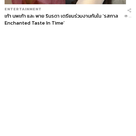
ENTERTAINMENT
เก้า นพเก้า และ พาย รินรดา เตรียมร่วมงานกันใน ‘รสกาล
...
Enchanted Taste In Time’
News
Wealth
Pop
Podcast
Video
Now
Opinion
Careers
Events
Privacy
About
Contact
Policy
FOR
ADVERTISING
MEMBERSHIP