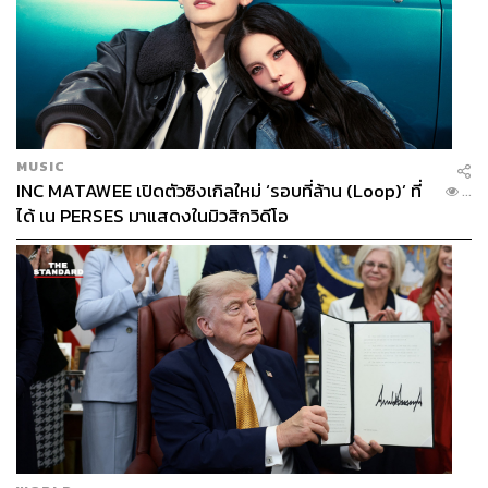
MUSIC
INC MATAWEE เปิดตัวซิงเกิลใหม่ ‘รอบที่ล้าน (Loop)’ ที่
...
ได้ เน PERSES มาแสดงในมิวสิกวิดีโอ