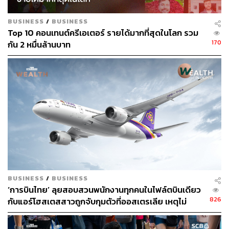
BUSINESS
/
BUSINESS
Top 10 คอนเทนต์ครีเอเตอร์ รายได้มากที่สุดในโลก รวม
170
กัน 2 หมื่นล้านบาท
BUSINESS
/
BUSINESS
‘การบินไทย’ ลุยสอบสวนพนักงานทุกคนในไฟล์ตบินเดียว
826
กับแอร์โฮสเตสสาวถูกจับกุมตัวที่ออสเตรเลีย เหตุไม่
สามารถสอบสวนแอร์ฯที่ถูกจับได้โดยตรง