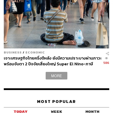
BUSINESS
/
ECONOMIC
เจาะเศรษฐกิจไทยครึ่งปีหลัง ยังมีความเปราะบางผ่านภาวะ
586
พร้อมจับตา 2 ปัจจัยเสี่ยงใหญ่ Super El Nino-ภาษี
สหรัฐฯ
MORE
MOST POPULAR
TODAY
WEEK
MONTH