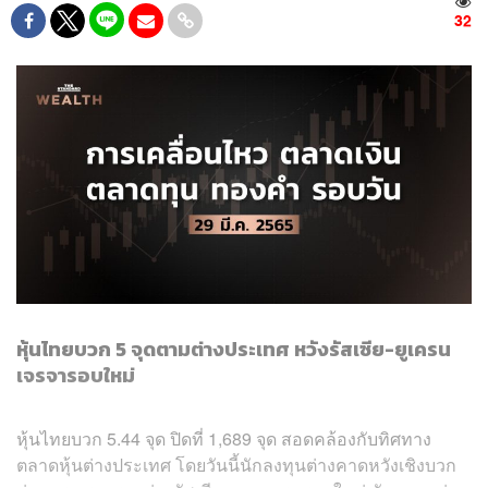
32
หุ้นไทยบวก 5 จุดตามต่างประเทศ หวังรัสเซีย-ยูเครน
เจรจารอบใหม่
หุ้นไทยบวก 5.44 จุด ปิดที่ 1,689 จุด สอดคล้องกับทิศทาง
ตลาดหุ้นต่างประเทศ โดยวันนี้นักลงทุนต่างคาดหวังเชิงบวก