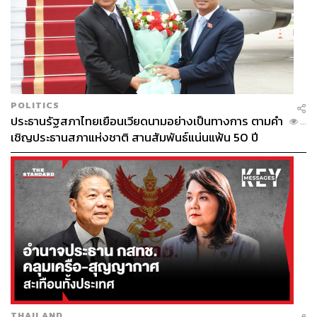
POLITICS
ประธานรัฐสภาไทยเยือนเวียดนามอย่างเป็นทางการ ตามคำ
...
เชิญประธานสภาแห่งชาติ สานสัมพันธ์แน่นแฟ้น 50 ปี
THAILAND