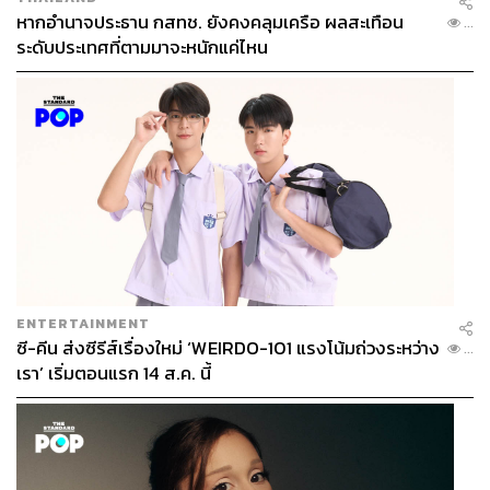
หากอำนาจประธาน กสทช. ยังคงคลุมเครือ ผลสะเทือน
...
ระดับประเทศที่ตามมาจะหนักแค่ไหน
ENTERTAINMENT
ซี-คีน ส่งซีรีส์เรื่องใหม่ ‘WEIRDO-101 แรงโน้มถ่วงระหว่าง
...
เรา’ เริ่มตอนแรก 14 ส.ค. นี้