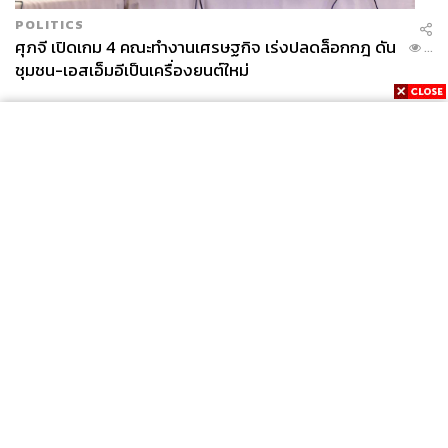
POLITICS
ศุภจี เปิดเกม 4 คณะทำงานเศรษฐกิจ เร่งปลดล็อกกฎ ดัน
...
ชุมชน-เอสเอ็มอีเป็นเครื่องยนต์ใหม่
News
Wealth
Pop
Podcast
Video
Now
Opinion
Careers
Events
Privacy
About
Contact
Policy
FOR
ADVERTISING
MEMBERSHIP