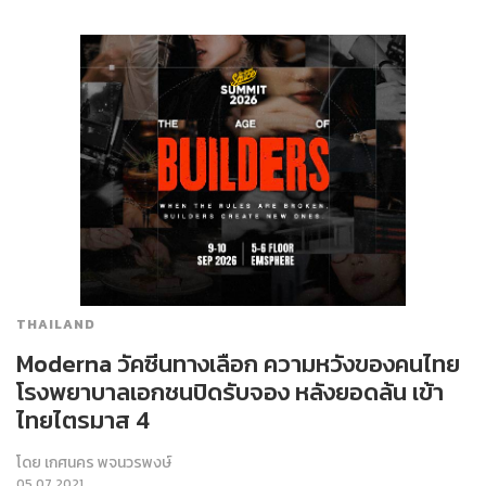
THAILAND
Moderna วัคซีนทางเลือก ความหวังของคนไทย
โรงพยาบาลเอกชนปิดรับจอง หลังยอดล้น เข้า
ไทยไตรมาส 4
โดย
เกศนคร พจนวรพงษ์
05.07.2021