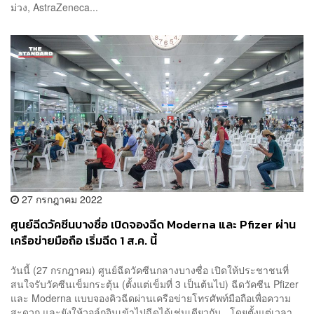
ม่วง, AstraZeneca...
27 กรกฎาคม 2022
ศูนย์ฉีดวัคซีนบางซื่อ เปิดจองฉีด Moderna และ Pfizer ผ่าน
เครือข่ายมือถือ เริ่มฉีด 1 ส.ค. นี้
วันนี้ (27 กรกฎาคม) ศูนย์ฉีดวัคซีนกลางบางซื่อ เปิดให้ประชาชนที่
สนใจรับวัคซีนเข็มกระตุ้น (ตั้งแต่เข็มที่ 3 เป็นต้นไป) ฉีดวัคซีน Pfizer
และ Moderna แบบจองคิวฉีดผ่านเครือข่ายโทรศัพท์มือถือเพื่อความ
สะดวก และยังให้วอล์กอินเข้าไปฉีดได้เช่นเดียวกัน โดยตั้งแต่เวลา