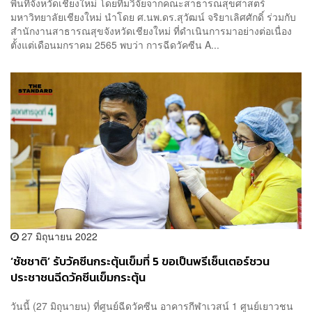
พื้นที่จังหวัดเชียงใหม่ โดยทีมวิจัยจากคณะสาธารณสุขศาสตร์
มหาวิทยาลัยเชียงใหม่ นำโดย ศ.นพ.ดร.สุวัฒน์ จริยาเลิศศักดิ์ ร่วมกับ
สํานักงานสาธารณสุขจังหวัดเชียงใหม่ ที่ดำเนินการมาอย่างต่อเนื่อง
ตั้งแต่เดือนมกราคม 2565 พบว่า การฉีดวัคซีน A...
27 มิถุนายน 2022
‘ชัชชาติ’ รับวัคซีนกระตุ้นเข็มที่ 5 ขอเป็นพรีเซ็นเตอร์ชวน
ประชาชนฉีดวัคซีนเข็มกระตุ้น
วันนี้ (27 มิถุนายน) ที่ศูนย์ฉีดวัคซีน อาคารกีฬาเวสน์ 1 ศูนย์เยาวชน