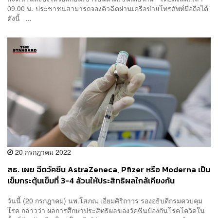
09.00 น. ประชาชนสามารถจองคิวฉีดผ่านเครือข่ายโทรศัพท์มือถือได้
ดังนี้ ...
20 กรกฎาคม 2022
สธ. เผย ฉีดวัคซีน AstraZeneca, Pfizer หรือ Moderna เป็น
เข็มกระตุ้นเข็มที่ 3-4 ล้วนให้ประสิทธิผลใกล้เคียงกัน
วันนี้ (20 กรกฎาคม) นพ.โสภณ เอี่ยมศิริถาวร รองอธิบดีกรมควบคุม
โรค กล่าวว่า ผลการศึกษาประสิทธิผลของวัคซีนป้องกันโรคโควิดใน