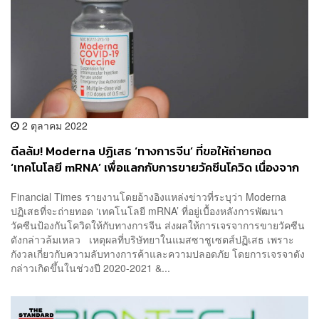
2 ตุลาคม 2022
ดีลล้ม! Moderna ปฏิเสธ ‘ทางการจีน’ ที่ขอให้ถ่ายทอด
‘เทคโนโลยี mRNA’ เพื่อแลกกับการขายวัคซีนโควิด เนื่องจาก
กังวลความลับทางการค้าและความปลอดภัย
Financial Times รายงานโดยอ้างอิงแหล่งข่าวที่ระบุว่า Moderna
ปฏิเสธที่จะถ่ายทอด ‘เทคโนโลยี mRNA’ ที่อยู่เบื้องหลังการพัฒนา
วัคซีนป้องกันโควิดให้กับทางการจีน ส่งผลให้การเจรจาการขายวัคซีน
ดังกล่าวล้มเหลว เหตุผลที่บริษัทยาในแมสซาชูเซตส์ปฏิเสธ เพราะ
กังวลเกี่ยวกับความลับทางการค้าและความปลอดภัย โดยการเจรจาดัง
กล่าวเกิดขึ้นในช่วงปี 2020-2021 &...