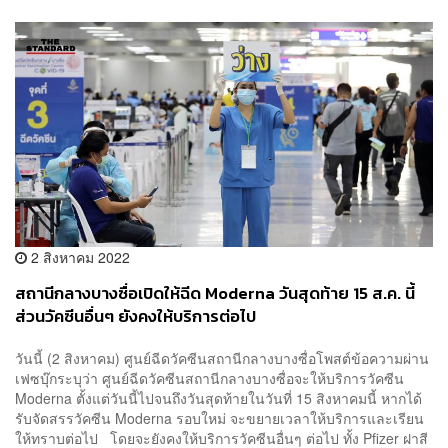
2 สิงหาคม 2022
สถานีกลางบางซื่อเปิดให้ฉีด Moderna วันสุดท้าย 15 ส.ค. นี้
ส่วนวัคซีนอื่นๆ ยังคงให้บริการต่อไป
วันนี้ (2 สิงหาคม) ศูนย์ฉีดวัคซีนสถานีกลางบางซื่อโพสต์ข้อความผ่าน
เฟซบุ๊กระบุว่า ศูนย์ฉีดวัคซีนสถานีกลางบางซื่อจะให้บริการวัคซีน
Moderna ตั้งแต่วันนี้ไปจนถึงวันสุดท้ายในวันที่ 15 สิงหาคมนี้ หากได้
รับจัดสรรวัคซีน Moderna รอบใหม่ จะขยายเวลาให้บริการและเรียน
ให้ทราบต่อไป โดยจะยังคงให้บริการวัคซีนอื่นๆ ต่อไป ทั้ง Pfizer ฝาสี