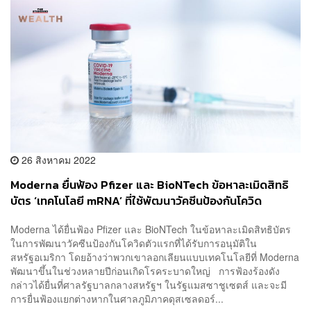
26 สิงหาคม 2022
Moderna ยื่นฟ้อง Pfizer และ BioNTech ข้อหาละเมิดสิทธิ
บัตร ‘เทคโนโลยี mRNA’ ที่ใช้พัฒนาวัคซีนป้องกันโควิด
Moderna ได้ยื่นฟ้อง Pfizer และ BioNTech ในข้อหาละเมิดสิทธิบัตร
ในการพัฒนาวัคซีนป้องกันโควิดตัวแรกที่ได้รับการอนุมัติใน
สหรัฐอเมริกา โดยอ้างว่าพวกเขาลอกเลียนแบบเทคโนโลยีที่ Moderna
พัฒนาขึ้นในช่วงหลายปีก่อนเกิดโรคระบาดใหญ่ การฟ้องร้องดัง
กล่าวได้ยื่นที่ศาลรัฐบาลกลางสหรัฐฯ ในรัฐแมสซาชูเซตส์ และจะมี
การยื่นฟ้องแยกต่างหากในศาลภูมิภาคดุสเซลดอร์...