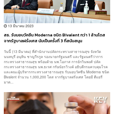
13 มีนาคม 2023
สธ. รับมอบวัคซีน Moderna ชนิด Bivalent กว่า 1 ล้านโดส
จากรัฐบาลฝรั่งเศส นับเป็นครั้งที่ 3 ที่สนับสนุน
วันนี้ (13 มีนาคม) ที่สำนักงานปลัดกระทรวงสาธารณสุข จังหวัด
นนทบุรี อนุทิน ชาญวีรกูล รองนายกรัฐมนตรี และรัฐมนตรีว่าการ
กระทรวงสาธารณสุข พร้อมด้วย นพ.โอภาส การย์กวินพงศ์ ปลัด
กระทรวงสาธารณสุข นพ.ธเรศ กรัษนัยรวิวงค์ อธิบดีกรมควบคุมโรค
และคณะผู้บริหารกระทรวงสาธารณสุข รับมอบวัคซีน Moderna ชนิด
Bivalent จำนวน 1,000,200 โดส จากรัฐบาลฝรั่งเศส โดยมี ตีแยรี
มาต...