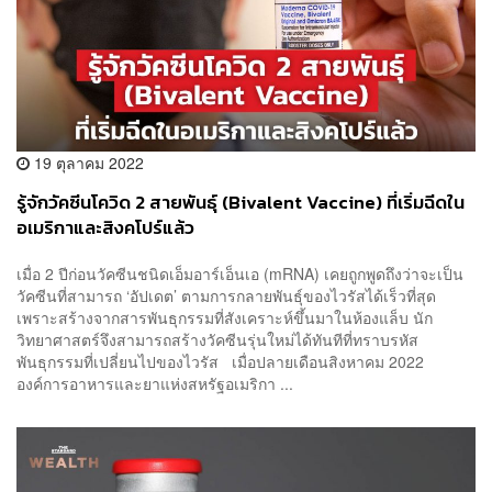
19 ตุลาคม 2022
รู้จักวัคซีนโควิด 2 สายพันธุ์ (Bivalent Vaccine) ที่เริ่มฉีดใน
อเมริกาและสิงคโปร์แล้ว
เมื่อ 2 ปีก่อนวัคซีนชนิดเอ็มอาร์เอ็นเอ (mRNA) เคยถูกพูดถึงว่าจะเป็น
วัคซีนที่สามารถ ‘อัปเดต’ ตามการกลายพันธุ์ของไวรัสได้เร็วที่สุด
เพราะสร้างจากสารพันธุกรรมที่สังเคราะห์ขึ้นมาในห้องแล็บ นัก
วิทยาศาสตร์จึงสามารถสร้างวัคซีนรุ่นใหม่ได้ทันทีที่ทราบรหัส
พันธุกรรมที่เปลี่ยนไปของไวรัส เมื่อปลายเดือนสิงหาคม 2022
องค์การอาหารและยาแห่งสหรัฐอเมริกา ...