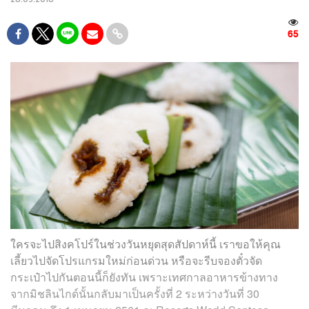
65
ใครจะไปสิงคโปร์ในช่วงวันหยุดสุดสัปดาห์นี้ เราขอให้คุณ
เลี้ยวไปจัดโปรแกรมใหม่ก่อนด่วน หรือจะรีบจองตั๋วจัด
กระเป๋าไปกันตอนนี้ก็ยังทัน เพราะเทศกาลอาหารข้างทาง
จากมิชลินไกด์นั้นกลับมาเป็นครั้งที่ 2 ระหว่างวันที่ 30