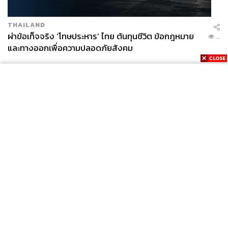
THAILAND
ผ่าข้อเท็จจริง ‘โทษประหาร’ ไทย ต้นทุนชีวิต ข้อกฎหมาย
...
และทางออกเพื่อความปลอดภัยสังคม
News
Wealth
Pop
Podcast
Video
Now
Opinion
Careers
Events
Privacy
About
Contact
Policy
FOR
ADVERTISING