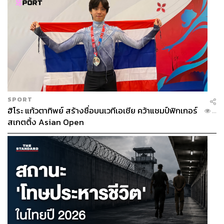
SPORT
ฮิโระ แก้วตาทิพย์ สร้างชื่อบนเวทีเอเชีย คว้าแชมป์ฟิกเกอร์
...
สเกตติ้ง Asian Open