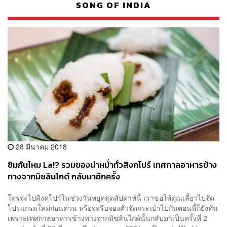
SONG OF INDIA
28 มีนาคม 2018
ชิมกันไหม La!? รวมของน่าหม่ำทั่วสิงคโปร์ เทศกาลอาหารข้าง
ทางจากมิชลินไกด์ กลับมาอีกครั้ง
ใครจะไปสิงคโปร์ในช่วงวันหยุดสุดสัปดาห์นี้ เราขอให้คุณเลี้ยวไปจัด
โปรแกรมใหม่ก่อนด่วน หรือจะรีบจองตั๋วจัดกระเป๋าไปกันตอนนี้ก็ยังทัน
เพราะเทศกาลอาหารข้างทางจากมิชลินไกด์นั้นกลับมาเป็นครั้งที่ 2