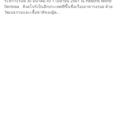
ระหว่างวันที่ 30 มีนาคม ถึง 1 เมษายน 2561 ณ Resorts World
Sentosa สิงคโปร์เป็นอีกประเทศที่ขึ้นชื่อเรื่องอาหารอร่อย ด้วย
วัฒนธรรมและเชื้อชาติของผู้ค...