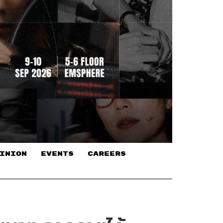
INION
EVENTS
CAREERS