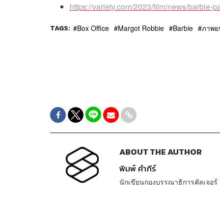
https://variety.com/2023/film/news/barbie
TAGS:
Box Office
Margot Robbie
Barbie
ภาพยน
ABOUT THE AUTHOR
พิมพ์ คำภีร์
นักเขียนกองบรรณาธิการคัลเจอร