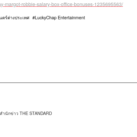
-pay-margot-robbie-salary-box-office-bonuses-1235695563/
ตร์ต่างประเทศ
LuckyChap Entertainment
์ สำนักข่าว THE STANDARD