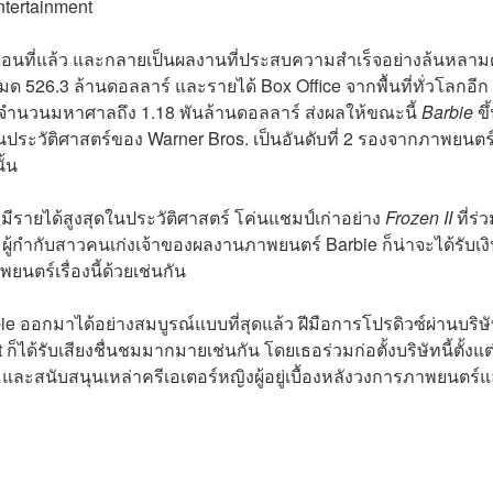
ntertainment
ือนที่แล้ว และกลายเป็นผลงานที่ประสบความสำเร็จอย่างล้นหลาม
 526.3 ล้านดอลลาร์ และรายได้ Box Office จากพื้นที่ทั่วโลกอีก
้จำนวนมหาศาลถึง 1.18 พันล้านดอลลาร์ ส่งผลให้ขณะนี้
Barbie
ขึ
ในประวัติศาสตร์ของ Warner Bros. เป็นอันดับที่ 2 รองจากภาพยนตร
ั้น
่มีรายได้สูงสุดในประวัติศาสตร์ โค่นแชมป์เก่าอย่าง
Frozen II
ที่ร่
g ผู้กำกับสาวคนเก่งเจ้าของผลงานภาพยนตร์ Barbie ก็น่าจะได้รับเง
ร์เรื่องนี้ด้วยเช่นกัน
 ออกมาได้อย่างสมบูรณ์แบบที่สุดแล้ว ฝีมือการโปรดิวซ์ผ่านบริษ
ด้รับเสียงชื่นชมมากมายเช่นกัน โดยเธอร่วมก่อตั้งบริษัทนี้ตั้งแต่
และสนับสนุนเหล่าครีเอเตอร์หญิงผู้อยู่เบื้องหลังวงการภาพยนตร์แ