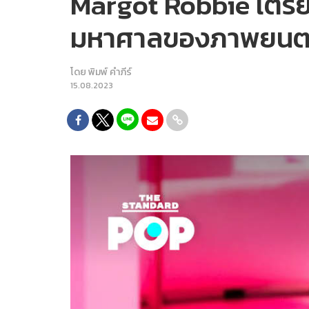
Margot Robbie เตรียม
มหาศาลของภาพยนตร
โดย
พิมพ์ คำภีร์
15.08.2023