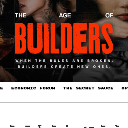
E
ECONOMIC FORUM
THE SECRET SAUCE​
OP