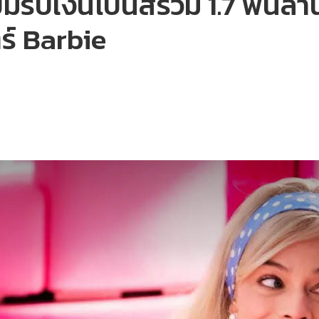
รับเงินโบนัสร่วม 1.7 พันล้
์ Barbie