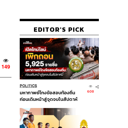
EDITOR'S PICK
149
POLITICS
608
มหากาพย์โกงข้อสอบท้องถิ่น
ก่อนเดินหน้าสู่จุดจบในสัปดาห์
นี้