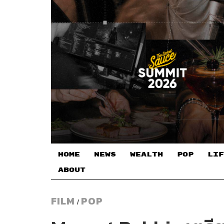
HOME
NEWS
WEALTH
POP
LIF
ABOUT
FILM
POP
/