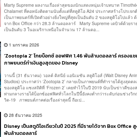
Marty Supreme ผลงานเรื่องล่าสุดของนักแสดงหนุ่มเจ้าบทบาท Timothé
Chalamet ที่คอหนังติดตามนับตั้งแต่ที่สตูดิโอ A24 ประกาศสร้างโปรเจกต
เป็นภาพยนตร์ที่เปิดตัวอย่างยิ่งใหญ่ที่สุดเป็นอันดับ 2 ของสตูดิโอไปแล้ว 
จาก Box Office กว่า 28.3 ล้านดอลลาร์ Marty Supreme เดบิวต์ด้วยราย
เป็นอันดับ 3 ในอเมริกาเหนือในจำนวน 17 ล้านดอ...
1 มกราคม 2026
‘Zootopia 2’ โกยบ็อกซ์ ออฟฟิศ 1.46 พันล้านดอลลาร์ ครองแช
ภาพยนตร์ทำเงินสูงสุดของ Disney
วานนี้ (31 ธันวาคม) วอลต์ ดิสนีย์ แอนิเมชัน สตูดิโอส์ (Walt Disney An
Studios) ประกาศว่า ‘Zootopia 2’ กลายเป็นภาพยนต์ที่ทำรายได้สูงสุดต
ของสตูดิโอ แซงสถิติที่ ‘Frozen 2’ เคยทำไว้ในปี 2019 นับเป็นข่าวดีของส
ท่ามกลางรายได้บ็อกซ์ออฟฟิศทั่วโลกในปีนี้ยังคงต่ำกว่าระดับก่อนช่วงวิ
วิด-19 ภาพยนต์ภาคต่อเรื่องล่าสุดนี้ ถือเป...
28 ธันวาคม 2025
Disney เป็นสตูดิโอเดียวในปี 2025 ที่มีรายได้จาก Box Office สู
พันล้านดอลลาร์