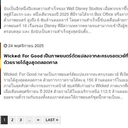
นับเป็นอีกหนึ่งปีแห่งความสำเร็จของ Walt Disney Studios เมื่อพวกเขาขึ้
สตูดิโอแรก และ หนึ่งเดียวของปี 2025 ที่มีรายได้จาก Box Office หรือจ
ตั๋วภาพยนตร์ สูงถึง 6 พันล้านดอลลาร์ โดยความสำเร็จนี้ขับเคลื่อนด้วยก
ภาพยนตร์ 16 เรื่องของ Disney ที่มีความหลากหลายจนสามารถเข้าถึงผู้ช
ครอบคลุม และ ยังนับเป็นความสำเร็จสูงสุดนับตั้ง...
24 พฤศจิกายน 2025
Wicked: For Good เป็นภาพยนตร์ดัดแปลงจากละครบรอดเวย์ที่เ
ด้วยรายได้สูงสุดตลอดกาล
Wicked: For Good กลายเป็นภาพยนตร์ดัดแปลงจากละครบรอดเวย์ ที่เปิด
รายได้สูงสุดตลอดกาล ด้วยการกวาดรายได้ทะลุ 150 ล้านดอลลาร์ในอเม
ภายในสุดสัปดาห์แรกของการเดบิวต์ ทุบสถิติเก่าอย่าง Wicked ภาคแรกที่
เมื่อเดือนพฤศจิกายน ปี 2024 ด้วยรายได้ในอเมริกาเหนือ 112.5 ล้านดอล
ยอดขายตั๋วรวมกันของทั้งสองภาคส่งผลให้ภาพยนตร์ชุดนี้กลายเป็นผ...
1
2
3
...
»
LAST »