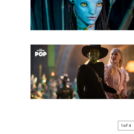
1 of 4