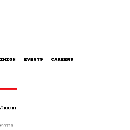
INION
EVENTS
CAREERS
นล้านบาท
ารถกวาด