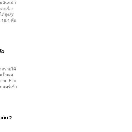
งเดินหน้า
องเรื่อง
ได้สูงสุด
 16.4 พัน
ล้ว
วาดรายได้
่นเป็นผล
tar: Fire
พยนตร์เข้า
นดับ 2