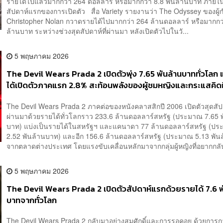
รายได้ไปแล้วมากกว่า 264 ดอลลาร์ หรือมากกว่า 8.8 พันล้านบาท ภายใ
สัปดาห์แรกของการเปิดตัว สื่อ Variety รายงานว่า The Odyssey ของผู้
Christopher Nolan กวาดรายได้ไปมากกว่า 264 ล้านดอลลาร์ หรือมากกว่
ล้านบาท ระหว่างช่วงสุดสัปดาห์ที่ผ่านมา หลังเปิดตัวไปในวั...
5 พฤษภาคม 2026
The Devil Wears Prada 2 เปิดตัวพุ่ง 7.65 พันล้านบาททั่วโลก
ได้เปิดตัวภาคแรก 2.8% สะท้อนพลังของผู้ชมหญิงและกระแสคิด
The Devil Wears Prada 2 ภาคต่อของหนังคลาสสิกปี 2006 เปิดตัวสุดสัปด
ผ่านมาด้วยรายได้ทั่วโลกราว 233.6 ล้านดอลลาร์สหรัฐ (ประมาณ 7.65 
บาท) แบ่งเป็นรายได้ในสหรัฐฯ และแคนาดา 77 ล้านดอลลาร์สหรัฐ (ป
2.52 พันล้านบาท) และอีก 156.6 ล้านดอลลาร์สหรัฐ (ประมาณ 5.13 พัน
จากตลาดต่างประเทศ โดยแรงขับเคลื่อนหลักมาจากกลุ่มผู้หญิงที่อยากกลับส
5 พฤษภาคม 2026
The Devil Wears Prada 2 เปิดตัวสัปดาห์แรกด้วยรายได้ 7.6 พ
บาทจากทั่วโลก
The Devil Wears Prada 2 กลับมาอย่างสมศักดิ์และการรอคอย ด้วยการ