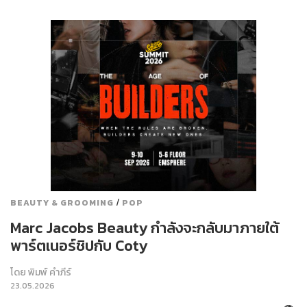
/
BEAUTY & GROOMING
POP
Marc Jacobs Beauty กำลังจะกลับมาภายใต้
พาร์ตเนอร์ชิปกับ Coty
โดย
พิมพ์ คำภีร์
23.05.2026