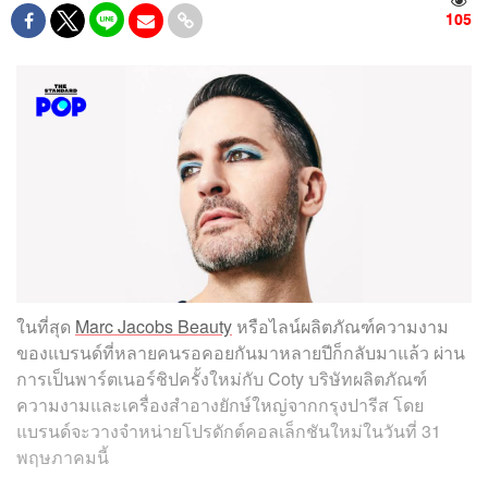
105
ในที่สุด
Marc Jacobs Beauty
หรือไลน์ผลิตภัณฑ์ความงาม
ของแบรนด์ที่หลายคนรอคอยกันมาหลายปีก็กลับมาแล้ว ผ่าน
การเป็นพาร์ตเนอร์ชิปครั้งใหม่กับ Coty บริษัทผลิตภัณฑ์
ความงามและเครื่องสำอางยักษ์ใหญ่จากกรุงปารีส โดย
แบรนด์จะวางจำหน่ายโปรดักต์คอลเล็กชันใหม่ในวันที่ 31
พฤษภาคมนี้