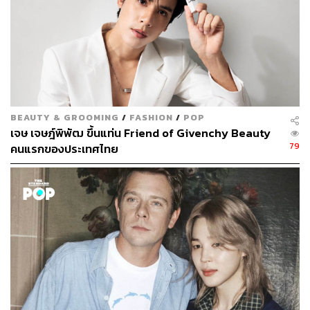
BEAUTY & GROOMING
/
FASHION
/
POP
เจษ เจษฎ์พิพัฒ ขึ้นแท่น Friend of Givenchy Beauty
79
คนแรกของประเทศไทย