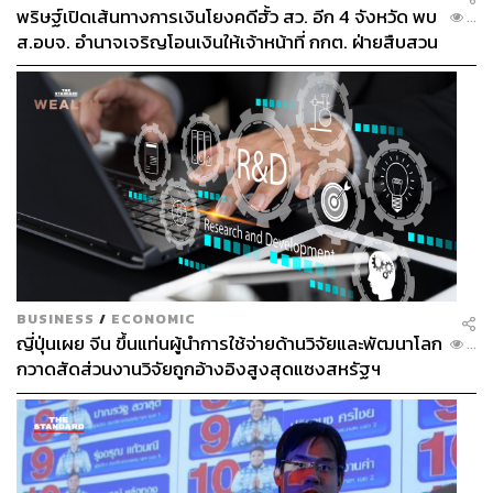
พริษฐ์เปิดเส้นทางการเงินโยงคดีฮั้ว สว. อีก 4 จังหวัด พบ
...
ส.อบจ. อำนาจเจริญโอนเงินให้เจ้าหน้าที่ กกต. ฝ่ายสืบสวน
BUSINESS
/
ECONOMIC
ญี่ปุ่นเผย จีน ขึ้นแท่นผู้นำการใช้จ่ายด้านวิจัยและพัฒนาโลก
...
กวาดสัดส่วนงานวิจัยถูกอ้างอิงสูงสุดแซงสหรัฐฯ