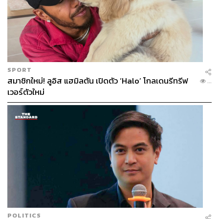
SPORT
สมาชิกใหม่! ลูอิส แฮมิลตัน เปิดตัว ‘Halo’ โกลเดนรีทรีฟ
...
เวอร์ตัวใหม่
POLITICS