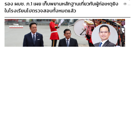
รอง ผบช. ภ.1 เผย เก็บพยานหลักฐานเกี่ยวกับผู้ก่อเหตุยิง
...
ในโรงเรียนไปตรวจสอบทั้งหมดแล้ว
WORLD
นักวิชาการไทยวิเคราะห์ ไทยเปิดสัมพันธ์เมียนมา แนะขีดเส้น
...
ให้ชัดเป็นมิตรได้ถึงจุดไหน