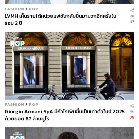
FASHION
/
POP
LVMH เห็นรายได้หน่วยแฟชั่นกลับขึ้นมาบวกอีกครั้งใน
47
รอบ 2 ปี
FASHION
/
POP
Giorgio Armani SpA มีกำไรเพิ่มขึ้นเป็นเท่าตัวในปี 2025
36
ด้วยยอด 67 ล้านยูโร