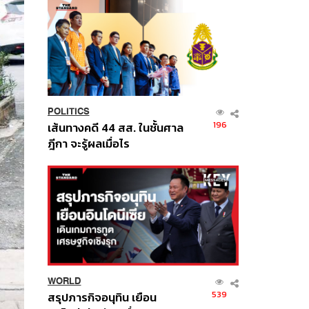
POLITICS
196
เส้นทางคดี 44 สส. ในชั้นศาล
ฎีกา จะรู้ผลเมื่อไร
WORLD
539
สรุปภารกิจอนุทิน เยือน