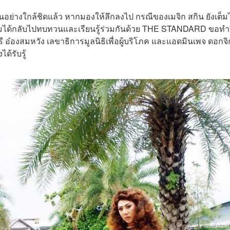
นอย่างใกล้ชิดแล้ว หากมองให้ลึกลงไป กรณีของเมจิก สกิน ยังเต็ม
งคมได้กลับไปทบทวนและเรียนรู้ร่วมกันด้วย THE STANDARD ขอทำ
 อ๋องสมหวัง เลขาธิการมูลนิธิเพื่อผู้บริโภค และแอดมินเพจ ดอกจิ
ด้รับรู้