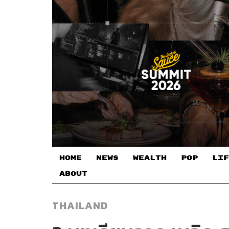
HOME
NEWS
WEALTH
POP
LIF
ABOUT
THAILAND