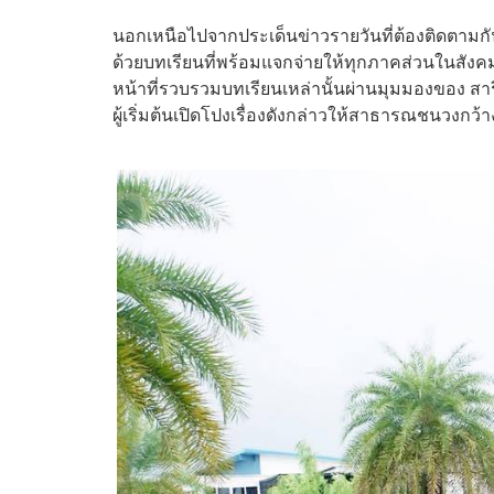
นอกเหนือไปจากประเด็นข่าวรายวันที่ต้องติดตามกั
ด้วยบทเรียนที่พร้อมแจกจ่ายให้ทุกภาคส่วนในสั
หน้าที่รวบรวมบทเรียนเหล่านั้นผ่านมุมมองของ สารี
ผู้เริ่มต้นเปิดโปงเรื่องดังกล่าวให้สาธารณชนวงกว้างไ