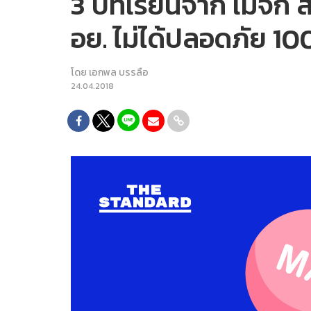
3 บทเรียนจาก เมจิก สกิน
อย. ไม่ได้ปลอดภัย 1
โดย
เอกพล บรรลือ
24.04.2018