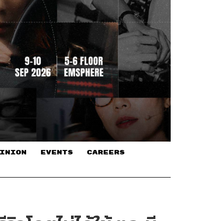
INION
EVENTS
CAREERS