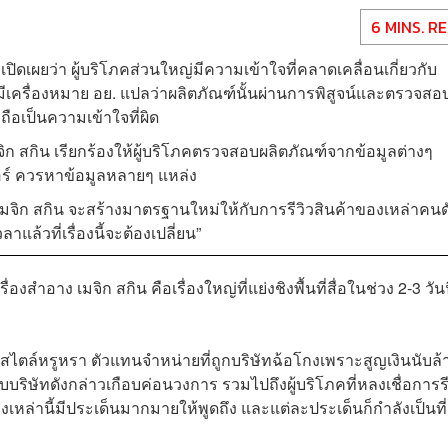
6 MINS. R
 เปิดเผยว่า ผู้บริโภคส่วนใหญ่มีความเข้าใจที่คลาดเคลื่อนเกี่ยวกับ
เครื่องหมาย อย. แปลว่าผลิตภัณฑ์นั้นผ่านการพิสูจน์และตรวจสอ
ือเป็นความเข้าใจที่ผิด
ิก สกิน เรียกร้องให้ผู้บริโภคตรวจสอบผลิตภัณฑ์จากข้อมูลต่างๆ
นเตอร์ ควรหาข้อมูลหลายๆ แหล่ง
ีเมจิก สกิน จะสร้างมาตรฐานใหม่ให้กับการรีวิวสินค้าของเหล่าคนด
ลาแล้วที่เรื่องนี้จะต้องเปลี่ยน”
สำอาง เมจิก สกิน คือเรื่องใหญ่ที่แย่งชิงพื้นที่สื่อในช่วง 2-3 วันน
ฟ์สไตล์หรูหรา ตัวแทนจำหน่ายที่ถูกบริษัทฉ้อโกงเพราะสูญเงินนับล
บบริษัทดังกล่าวเกือบค่อนวงการ รวมไปถึงผู้บริโภคที่หลงเชื่อการรี
่องเหล่านี้มีประเด็นมากมายให้พูดถึง และแต่ละประเด็นก็กำลังเป็นที่