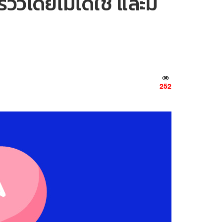
ีวิวโดยไม่ได้ใช้ และมี
252