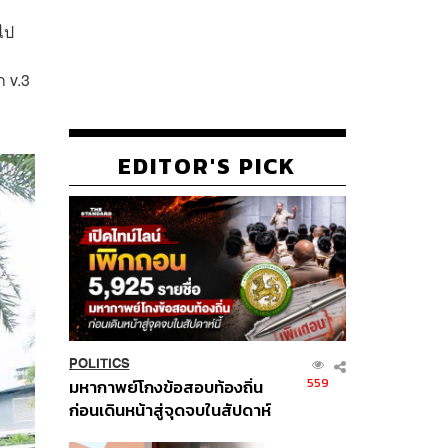
ไป
ก v.3
EDITOR'S PICK
POLITICS
559
มหากาพย์โกงข้อสอบท้องถิ่น
ก่อนเดินหน้าสู่จุดจบในสัปดาห์
นี้