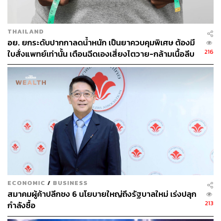
THAILAND
อย. ยกระดับปากกาลดน้ำหนัก เป็นยาควบคุมพิเศษ ต้องมี
216
ใบสั่งแพทย์เท่านั้น เตือนฉีดเองเสี่ยงไตวาย-กล้ามเนื้อลีบ
ECONOMIC
/
BUSINESS
สมาคมผู้ค้าปลีกชง 6 นโยบายใหญ่ถึงรัฐบาลใหม่ เร่งปลุก
213
กำลังซื้อ