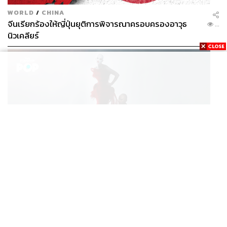
WORLD
/
CHINA
จีนเรียกร้องให้ญี่ปุ่นยุติการพิจารณาครอบครองอาวุธ
...
นิวเคลียร์
FASHION
7 THINGS WE LOVE ABOUT MATIÈRES FÉCALES
...