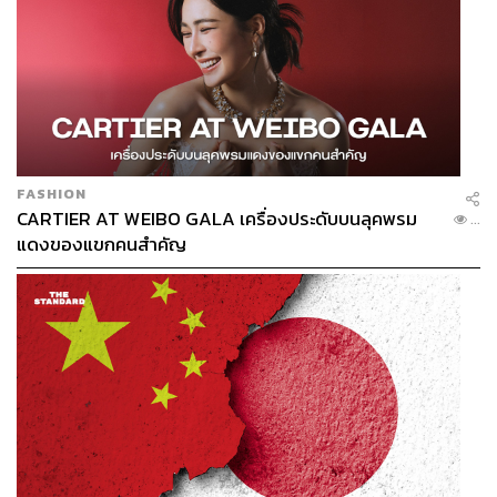
FASHION
CARTIER AT WEIBO GALA เครื่องประดับบนลุคพรม
...
แดงของแขกคนสำคัญ