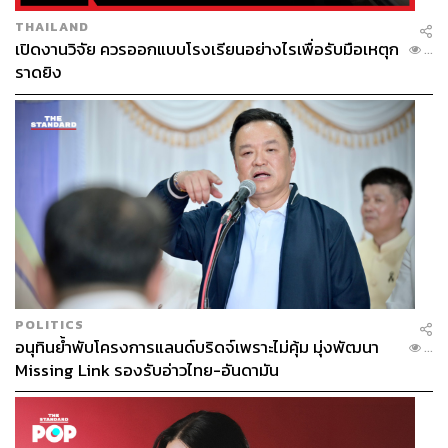
THAILAND
เปิดงานวิจัย ควรออกแบบโรงเรียนอย่างไรเพื่อรับมือเหตุก
...
ราดยิง
POLITICS
อนุทินย้ำพับโครงการแลนด์บริดจ์เพราะไม่คุ้ม มุ่งพัฒนา
...
Missing Link รองรับอ่าวไทย-อันดามัน