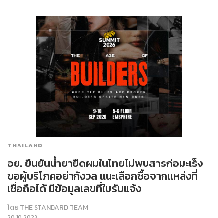
THAILAND
อย. ยืนยันน้ำยายืดผมในไทยไม่พบสารก่อมะเร็ง
ขอผู้บริโภคอย่ากังวล แนะเลือกซื้อจากแหล่งที่
เชื่อถือได้ มีข้อมูลเลขที่ใบรับแจ้ง
โดย
THE STANDARD TEAM
20.10.2023