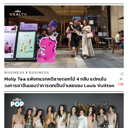
BUSINESS
/
BUSINESS
Molly Tea แพ้ยกแรกคดีลายดอกไม้ 4 กลีบ แต่คนใน
1.1K
วงการชาจีนมองว่าการตกเป็นจำเลยของ Louis Vuitton
อาจทำให้แบรนด์ได้มากกว่าเสีย