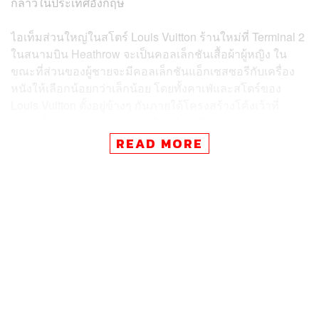
กล่าวในประเทศอังกฤษ
ไอเท็มส่วนใหญ่ในสโตร์ Louis Vuitton ร้านใหม่ที่ Terminal 2
ในสนามบิน Heathrow จะเป็นคอลเล็กชันเสื้อผ้าผู้หญิง ใน
ขณะที่ส่วนของผู้ชายจะมีคอลเล็กชันแอ็กเซสซอรีกับเครื่อง
หนังให้เลือกน้อยกว่าเล็กน้อย โดยทั้งคาเฟ่และสโตร์ของ
Louis Vuitton ตั้งอยู่ข้างๆ กันภายใต้โครงสร้างโค้งเว้าที่
แบรนด์ร่วมออกแบบกับสถาปนิก Marc Fornes และออกมา
เป็นดีไซน์งดงามแปลกตาแต่ยังคงความมินิมัลด้วยการใช้
READ MORE
โทนสีขาวเป็นหลัก ผสมผสานกับโทนสีส้มและทอง อีกทั้งยังมี
Quetzal Mobile สีสันสดใสที่รังสรรค์โดย atelier oï
ร้านและคาเฟ่ที่ Terminal 2 ในสนามบิน Heathrow ของ
Louis Vuitton นับเป็นร้านและคาเฟ่ล่าสุดของแบรนด์ โดย
ขณะนี้ Louis Vuitton มีร้าน, คาเฟ่, ร้านอาหาร และร้าน
ช็อกโกแลต ตั้งอยู่ในเลานจ์ของสนามบินในหลายพื้นที่ทั่ว
โลกมากกว่า 20 แห่งแล้ว
ภาพ:
Louis Vuitton