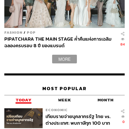
FASHION
/
POP
PIPATCHARA THE MAIN STAGE ค่ำคืนแห่งการเฉลิม
84
ฉลองครบรอบ 8 ปี ของแบรนด์
MORE
MOST POPULAR
TODAY
WEEK
MONTH
ECONOMIC
เทียบรายจ่ายบุคลากรรัฐ ไทย vs.
0
ต่างประเทศ: พบภาษีทุก 100 บาท