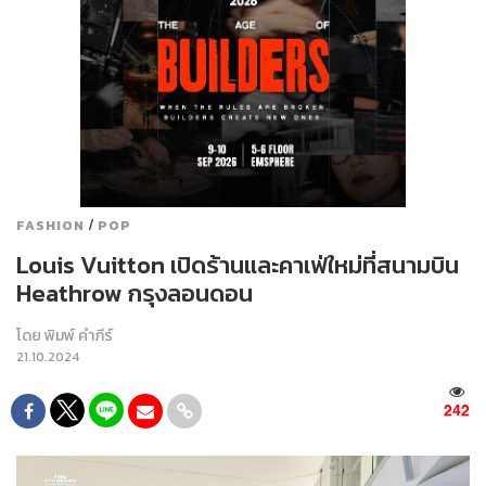
/
FASHION
POP
Louis Vuitton เปิดร้านและคาเฟ่ใหม่ที่สนามบิน
Heathrow กรุงลอนดอน
โดย
พิมพ์ คำภีร์
21.10.2024
242