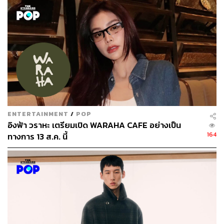
THE STANDARD
ENTERTAINMENT
/
POP
อิงฟ้า วราหะ เตรียมเปิด WARAHA CAFE อย่างเป็น
164
ทางการ 13 ส.ค. นี้