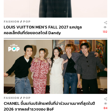
FASHION
/
POP
LOUIS VUITTON MEN’S FALL 2027 แคปซูล
132
คอลเล็กชันที่ต่อยอดสไตล์ Dandy
FASHION
/
POP
CHANEL ขึ้นแท่นบริษัทแฟชั่นที่น่าร่วมงานมากที่สุดในปี
84
2026 จากผลสำรวจของ BoF