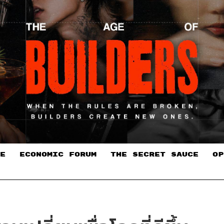
E
ECONOMIC FORUM
THE SECRET SAUCE​
OP
E