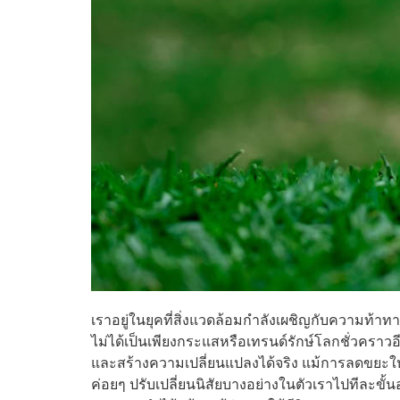
เราอยู่ในยุคที่สิ่งแวดล้อมกำลังเผชิญกับความท้าทา
ไม่ได้เป็นเพียงกระแสหรือเทรนด์รักษ์โลกชั่วคราวอ
และสร้างความเปลี่ยนแปลงได้จริง แม้การลดขยะให้เ
ค่อยๆ ปรับเปลี่ยนนิสัยบางอย่างในตัวเราไปทีละขั้นอย