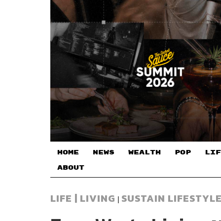
HOME
NEWS
WEALTH
POP
LIF
ABOUT
LIFE | LIVING
SUSTAIN LIFESTYL
|