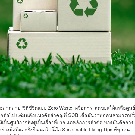
ยมากมาย ‘วิถีชีวิตแบบ Zero Waste’ หรือการ ‘ลดขยะให้เหลือศูนย์’
ีกต่อไป แต่มันคือแนวคิดสำคัญที่ SCB เชื่อมั่นว่าทุกคนสามารถเริ
ป็นศูนย์อาจฟังดูเป็นเรื่องที่ยาก แต่หลักการสำคัญของมันคือการ
่างมีสติและยั่งยืน ต่อไปนี้คือ Sustainable Living Tips ที่ทุกคน