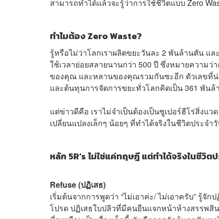
สามารถทำได้แล้วจะรู้ว่าการใช้ชีวิตแบบ Zero Wast
ทำไมต้อง Zero Waste?
รู้หรือไม่ว่าโลกเราผลิตขยะวันละ 2 พันล้านตัน และตั
ใช้เวลาย่อยสลายนานกว่า 500 ปี ซึ่งหมายความว่าถ้
ของคุณ และหลานของคุณรวมกันซะอีก ตัวเลขที่น่า
และต้นทุนการจัดการขยะทั่วโลกคิดเป็น 361 พันล
แต่ข่าวดีคือ เราไม่จำเป็นต้องเป็นซูเปอร์ฮีโร่สิ่
เปลี่ยนแปลงเล็กๆ น้อยๆ ที่ทำได้จริงในชีวิตประจำวั
หลัก 5R’s ไม่ใช่แค่ทฤษฎี แต่ทำได้จริงในชีวิ
Refuse (ปฏิเสธ)
เริ่มต้นจากการพูดว่า “ไม่เอาค่ะ/ ไม่เอาครับ” รู
โปรด ปฏิเสธใบปลิวที่มีคนยืนแจกหน้าห้างสรรพส