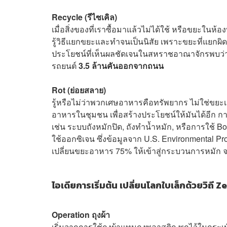
Recycle (รีไซเคิล)
เมื่อสิ่งของที่เราซื้อมาแล้วไม่ได้ใช้ หรือขยะในห้อ
รู้วิธีแยกขยะและทำจนเป็นนิสัย เพราะขยะที่แยกผิ
ประโยชน์ที่เห็นผลชัดเจนในสหราชอาณาจักรพบว่า
รถยนต์
3.5 ล้านคันออกจากถนน
Rot (ย่อยสลาย)
รู้หรือไม่ว่าพวกเศษอาหารคือทรัพยากร ไม่ใช่ขยะ
อาหารในชุมชน เพื่อสร้างประโยชน์ให้มันได้อีก การ
เช่น ระบบถังหมักปิด, ถังทำน้ำหมัก, หรือการใช้
ใช้ออกซิเจน ซึ่งข้อมูลจาก U.S. Environmental P
เปลี่ยนขยะอาหาร 75% ให้เข้าสู่กระบวนการหมัก 
ไอเดียการเริ่มต้น เปลี่ยนโลกใบเล็กด้วยวิถ
Operation ถุงผ้า
เริ่มจากการใช้ถุงผ้าแทนถุงพลาสติก พกไว้ในกระเป๋า