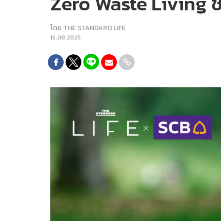
Zero Waste Living ชวน
โดย
THE STANDARD LIFE
15.08.2025