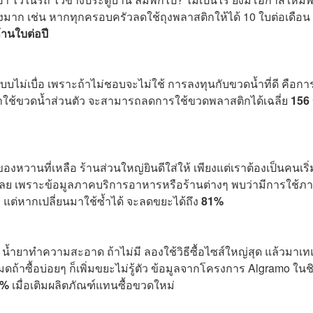
งมาก เช่น หากทุกครอบครัวลดใช้ถุงพลาสติกให้ได้ 10 ใบต่อเดือน
ล้านใบต่อปี
ันแบบไม่เบื่อ เพราะถ้าไม่ชอบจะไม่ใช้ การลงทุนกับขวดน้ำที่ดี คือกา
กเราใช้ขวดน้ำส่วนตัว จะสามารถลดการใช้ขวดพลาสติกได้เฉลี่ย
156
งหวานที่เหลือ ร้านส่วนใหญ่ยินดีใส่ให้ เพียงแต่เราต้องเป็นคนเริ่
ด้เลย เพราะข้อมูลภาคบริการอาหารหรือร้านต่างๆ พบว่ามีการใช้
 แต่หากเปลี่ยนมาใช้ซ้ำได้ จะลดขยะได้ถึง
81%
 น้ำยาทำความสะอาด ถ้าไม่มี ลองใช้วิธีซื้อไซส์ใหญ่สุด แล้วมาเท
้หมดถ้าซื้อบ่อยๆ ก็เพิ่มขยะไม่รู้ตัว ข้อมูลจากโครงการ Algramo ในชิ
0%
เมื่อเติมผลิตภัณฑ์แทนซื้อขวดใหม่