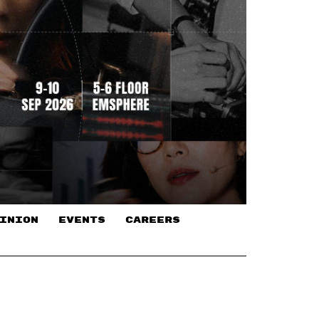
INION
EVENTS
CAREERS