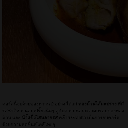
คอร์สนี้จบด้วยของหวาน 2 อย่าง ได้แก่
ทองม้วนไส้มะปราง
ที่มี
รสชาติหวานอมเปรี้ยวนิดๆ คู่กับความหอมความกรอบของทอง
ม้วน และ
นำ้แข็งไสหลากรส
คล้าย Granita เป็นการจบคอร์ส
ด้วยความสดชื่นสไตล์ไทยๆ