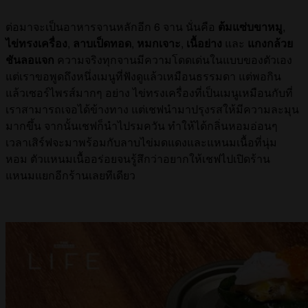
ต่อมาจะเป็นอาหารจานหลักอีก 6 จาน นั่นคือ
ต้มแซ่บขาหมู
,
ไข่ทรงเครื่อง
,
ลาบเป็ดทอด
,
หมกเจาะ
,
เนื้อย่าง
และ
แกงกล้วย
ชันลอแจก
ความจริงทุกจานมีความโดดเด่นในแบบของตัวเอง
แต่เราขอพูดถึงหนึ่งเมนูที่ฟังดูแล้วเหมือนธรรมดา แต่พอกิน
แล้วเซอร์ไพรส์มากๆ อย่าง ไข่ทรงเครื่องที่เป็นเมนูเหมือนกับที่
เราสามารถเจอได้ข้างทาง แต่เชฟนำมาปรุงรสให้มีความละมุน
มากขึ้น จากนั้นเชฟก็นำไปรมควัน ทำให้ได้กลิ่นหอมอ่อนๆ
เวลาเสิร์ฟจะมาพร้อมกับลาบไข่มดแดงและแหนมเนื้อที่นุ่ม
หอม ตัวแหนมเนื้ออร่อยจนรู้สึกว่าอยากให้เชฟไปเปิดร้าน
แหนมแยกอีกร้านเลยทีเดียว