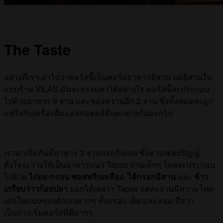
The Taste
อย่างที่เราเล่าไปว่าคอร์สนี้เป็นคอร์สอาหารอีสาน แต่อีสานใน
แบบร้าน VILAS มันจะธรรมดาได้อย่างไร คอร์สนี้จะประกอบ
ไปด้วยอาหาร 9 จาน และของหวานอีก 2 จาน ซึ่งทั้งหมดจะถูก
แพริ่งกับเครื่องดื่มแอลกอฮอล์ที่แตกต่างกันออกไป
เรามาเริ่มกันที่อาหาร 3 จานแรกกันเลย ซึ่งทางเชฟปริญญ์
ตั้งใจจะวางให้เป็นอาหารแนว Tapas จานเล็กๆ โดยจะประกอบ
ไปด้วย
ไก่ยอ-กรอบ ซอสพริกเหลือง
,
ไส้กรอกอีสาน
และ
ข้าว
เกรียบว่าวก้อยปลา
บอกได้เลยว่า Tapas แต่ละจานมีความโดด
เด่นในแบบของตัวเองมากๆ ทั้งกรอบ เผ็ด และหอม ถือว่า
เป็นการเริ่มคอร์สที่ดีมากๆ