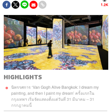
1.2K
HIGHLIGHTS
นิทรรศการ ‘Van Gogh Alive Bangkok: I dream my
painting, and then I paint my dream’ ครั้งแรกใน
กรุงเทพฯ เริ่มจัดแสดงตั้งแต่วันที่ 31 มีนาคม – 31
กรกฎาคมนี้