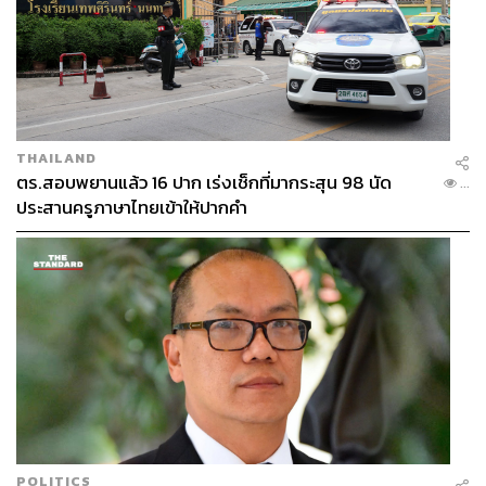
นิทรรศการ ‘Van Gogh Alive Bangkok: I dream my
painting, and then I paint my dream’ เริ่มจัดแสดงจริงวันที่
31 มีนาคม – 31 กรกฎาคมนี้ ณ ชั้น 6 ไอคอนสยาม ราคา
บัตร VIP 1,490 บาท, บัตรทั่วไป 990 บาท, บัตร Early Bird
THAILAND
690 บาท (ใช้ได้ถึง 30 เมษายน 2566) และบัตรนักเรียน/
ตร.สอบพยานแล้ว 16 ปาก เร่งเช็กที่มากระสุน 98 นัด
...
นักศึกษา 480 บาท
ประสานครูภาษาไทยเข้าให้ปากคำ
ติดตามรายละเอียดได้ที่
Van Gogh Alive Bangkok
TAGS:
Van Gogh
นิทรรศการศิลปะ
งานศิลปะ
นิทรรศการศิลปะดิจิทัล
Van Gogh Alive Bangkok
POLITICS