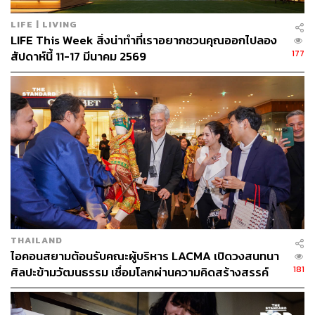
LIFE | LIVING
LIFE This Week สิ่งน่าทำที่เราอยากชวนคุณออกไปลอง
177
สัปดาห์นี้ 11-17 มีนาคม 2569
THAILAND
ไอคอนสยามต้อนรับคณะผู้บริหาร LACMA เปิดวงสนทนา
181
ศิลปะข้ามวัฒนธรรม เชื่อมโลกผ่านความคิดสร้างสรรค์
[PR News]