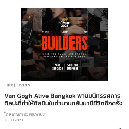
LIFE | LIVING
Van Gogh Alive Bangkok พาชมนิทรรศการ
ศิลปะที่ทำให้ศิลปินในตำนานกลับมามีชีวิตอีกครั้ง
โดย
เกณิกา รวยธนพานิช
30.03.2023