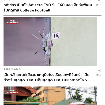
adidas เปิดตัว Adizero EVO SL EXO คอลเล็กชันพิเศษ
...
รับฤดูกาล College Football
THAILAND
เปิดหลักเกณฑ์เยียวยาเหตุยิงโรงเรียนเทพศิรินทร์ฯ เสีย
...
ชีวิตรับสูงสุด 3 แสน เจ็บสูงสุด 1 แสน เยียวยาจิตใจ 5
ระดับ