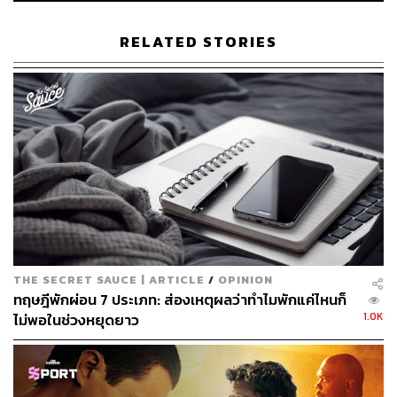
RELATED STORIES
THE SECRET SAUCE | ARTICLE
/
OPINION
ทฤษฎีพักผ่อน 7 ประเภท: ส่องเหตุผลว่าทำไมพักแค่ไหนก็
1.0K
ไม่พอในช่วงหยุดยาว
วันเฉลิมพระชนมพรรษา รัชกาลที่ 10
หยุด 3 วัน