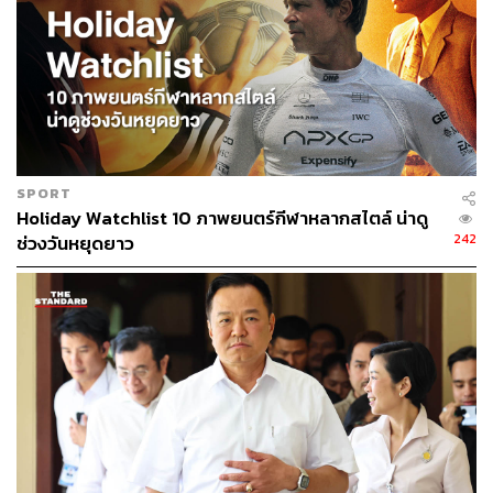
วันเสาร์ที่ 27 กรกฎาคม 2567 (วันหยุดสุดสัปดาห์)
วันอาทิตย์ที่ 28 กรกฎาคม 2567 (วันเฉลิม
พระชนมพรรษา พระบาทสมเด็จพระเจ้าอยู่หัวมหาวชิร
าลงกรณ บดินทรเทพยวรางกูร)
วันจันทร์ที่ 29 กรกฎาคม 2567 (วันหยุดชดเชยวันเฉลิม
พระชนมพรรษา)
SPORT
Holiday Watchlist 10 ภาพยนตร์กีฬาหลากสไตล์ น่าดู
242
ช่วงวันหยุดยาว