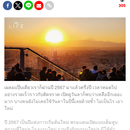
305
เผลอแป๊บเดียวเราก็ผ่านปี 2567 มาแล้วครึ่งปี เวลาหมดไป
อย่างรวดเร็วราวกับติดจรวด เปิดดูวันลาก็พบว่าเหลืออีกเยอะ
มาก บางคนยังไม่เคยใช้วันลาในปีนี้เลยด้วยซ้ำ ไม่เป็นไร เอา
ใหม่
ปี 2567 เป็นปีแห่งการเริ่มต้นใหม่ พรมแดนเปิดแบบเต็มสูบ
สถานที่ใหม่ๆ โรงแรมใหม่ รวมถึงกิจกรรมใหม่ๆ มีให้ทำ