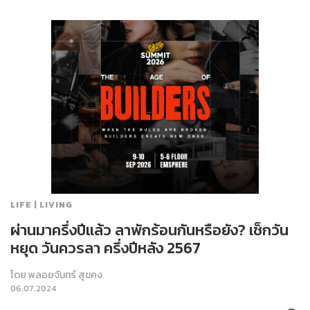
LIFE | LIVING
ผ่านมาครึ่งปีแล้ว ลาพักร้อนกันหรือยัง? เช็กวัน
หยุด วันควรลา ครึ่งปีหลัง 2567
โดย
พลอยจันทร์ สุขคง
06.07.2024