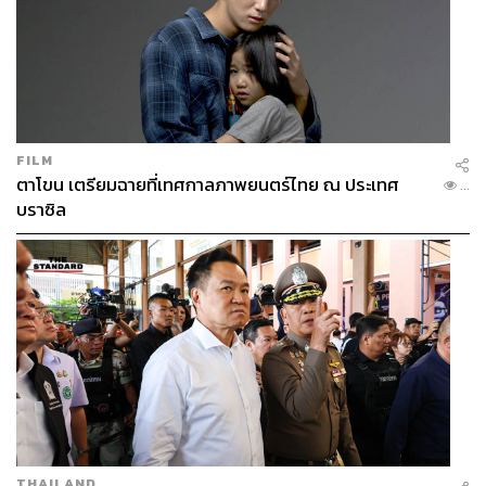
วันพุธที่ 23 ตุลาคม 2567 (วันปิยมหาราช)
วันพฤหัสบดีที่ 24 ตุลาคม 2567 (ลาเพิ่ม)
วันศุกร์ที่ 25 ตุลาคม 2567 (ลาเพิ่ม)
วันเสาร์ที่ 26 ตุลาคม 2567 (วันหยุดสุดสัปดาห์)
วันอาทิตย์ที่ 27 ตุลาคม 2567 (วันหยุดสุดสัปดาห์)
FILM
ตาโขน เตรียมฉายที่เทศกาลภาพยนตร์ไทย ณ ประเทศ
...
บราซิล
THAILAND