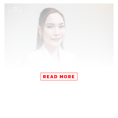
READ MORE
หมอแพรค้นพบว่า การดูแลด้านความงามนั้นเป็นการเดินทาง
ที่ลึกซึ้งและละเอียดอ่อนยิ่งกว่า เป็นการตอบสนองความ
ปรารถนาที่ซ่อนอยู่ภายใต้ความต้องการที่จะดูดีขึ้น และการ
ทำความเข้าใจความรู้สึก ความคาดหวังของคนไข้แต่ละราย
นั้น ก็ไม่ต่างจากการทำงานของแพทย์จิตเวชที่ต้องเข้าถึง