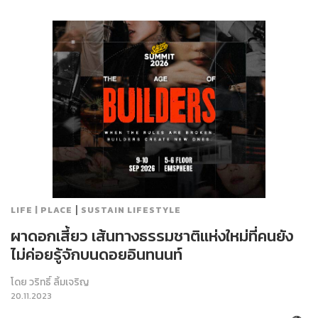
|
LIFE | PLACE
SUSTAIN LIFESTYLE
ผาดอกเสี้ยว เส้นทางธรรมชาติแห่งใหม่ที่คนยัง
ไม่ค่อยรู้จักบนดอยอินทนนท์
โดย
วริทธิ์ ลิ้มเจริญ
20.11.2023