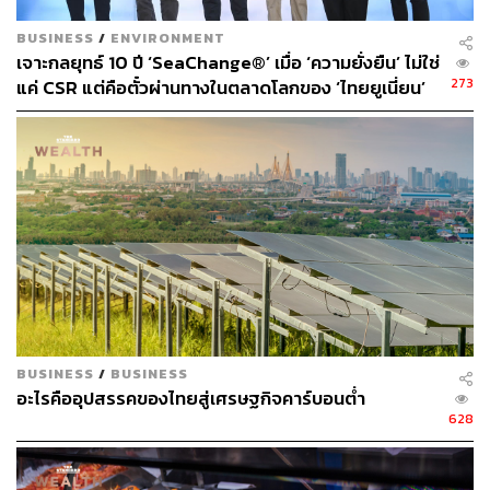
BUSINESS
/
ENVIRONMENT
เจาะกลยุทธ์ 10 ปี ‘SeaChange®’ เมื่อ ‘ความยั่งยืน’ ไม่ใช่
273
แค่ CSR แต่คือตั๋วผ่านทางในตลาดโลกของ ‘ไทยยูเนี่ยน’
BUSINESS
/
BUSINESS
อะไรคืออุปสรรคของไทยสู่เศรษฐกิจคาร์บอนต่ำ
628