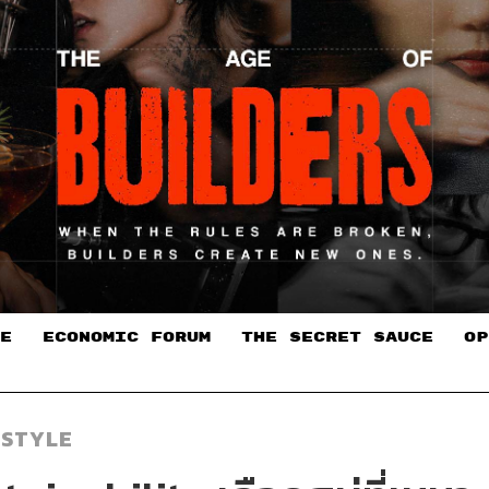
E
ECONOMIC FORUM
THE SECRET SAUCE​
OP
ESTYLE