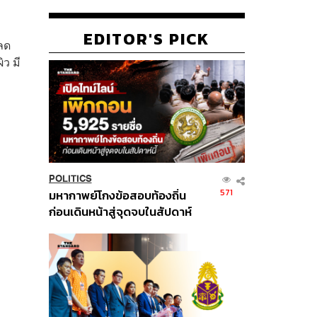
EDITOR'S PICK
ยลด
ว มี
POLITICS
571
มหากาพย์โกงข้อสอบท้องถิ่น
ก่อนเดินหน้าสู่จุดจบในสัปดาห์
นี้