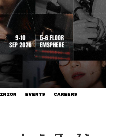
INION
EVENTS
CAREERS