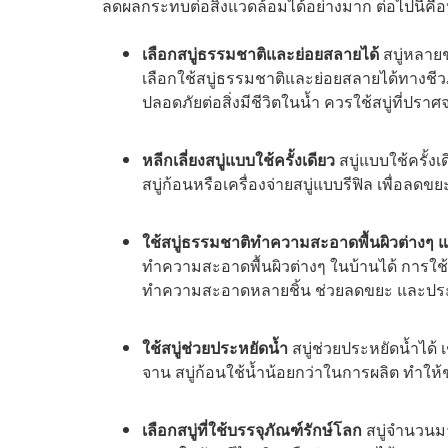
ลดผลกระทบต่อสิ่งแวดล้อมได้อย่างมาก ต่อไปนี้คือหน
เลือกสบู่ธรรมชาติและย่อยสลายได้
สบู่หลายช
เลือกใช้สบู่ธรรมชาติและย่อยสลายได้ทางชีว
ปลอดภัยต่อสิ่งมีชีวิตในน้ำ ควรใช้สบู่ที
หลีกเลี่ยงสบู่แบบใช้ครั้งเดียว
สบู่แบบใช้ครั้งเ
สบู่ก้อนหรือเครื่องจ่ายสบู่แบบรีฟิล เพื่อลดข
ใช้สบู่ธรรมชาติทำความสะอาดพื้นผิวต่างๆ 
ทำความสะอาดพื้นผิวต่างๆ ในบ้านได้ การใช
ทำความสะอาดหลายชิ้น ช่วยลดขยะ และประ
ใช้สบู่ช่วยประหยัดน้ำ
สบู่ช่วยประหยัดน้ำได้
จาน สบู่ก้อนใช้น้ำน้อยกว่าในการผลิต ทำให
เลือกสบู่ที่ใช้บรรจุภัณฑ์รักษ์โลก
สบู่จำนวนมา