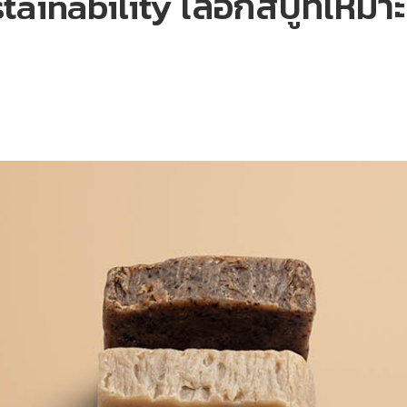
ainability เลือกสบู่ที่เหมา