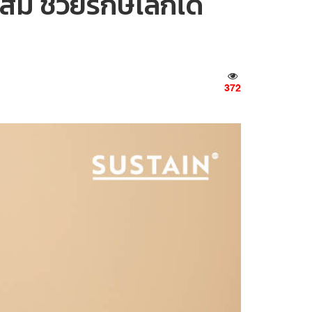
ะสม ช่วยรักษ์โลกได้
372