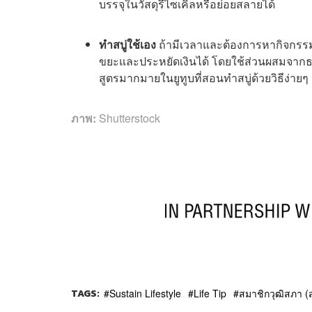
บรรจุในวัสดุรีไซเคิลหรือย่อยสลายได้
ทำสบู่ใช้เอง
ถ้ามีเวลาและต้องการหากิจกรรมให
ขยะและประหยัดเงินได้ โดยใช้ส่วนผสมจากธรรม
สูตรมากมายในยูทูบที่สอนทำสบู่ด้วยวิธีง่ายๆ 
ภาพ:
Shutterstock
TAGS:
Sustain Lifestyle
Life Tip
สมาชิกวุฒิสภา (