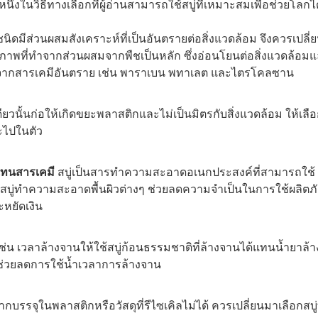
ึ่งในวิธีทางเลือกที่ผู้อ่านสามารถใช้สบู่ที่เหมาะสมเพื่อช่วยโลกได
นิดมีส่วนผสมสังเคราะห์ที่เป็นอันตรายต่อสิ่งแวดล้อม จึงควรเปลี่
ภาพที่ทำจากส่วนผสมจากพืชเป็นหลัก ซึ่งอ่อนโยนต่อสิ่งแวดล้อม
่ปราศจากสารเคมีอันตราย เช่น พาราเบน พทาเลต และไตรโคลซาน
ดียวนั้นก่อให้เกิดขยะพลาสติกและไม่เป็นมิตรกับสิ่งแวดล้อม ให้เลือ
ยะไปในตัว
แทนสารเคมี
สบู่เป็นสารทำความสะอาดอเนกประสงค์ที่สามารถใช้
้สบู่ทำความสะอาดพื้นผิวต่างๆ ช่วยลดความจำเป็นในการใช้ผลิตภ
หยัดเงิน
 เช่น เวลาล้างจานให้ใช้สบู่ก้อนธรรมชาติที่ล้างจานได้แทนน้ำยาล้า
้ช่วยลดการใช้น้ำเวลาการล้างจาน
กบรรจุในพลาสติกหรือวัสดุที่รีไซเคิลไม่ได้ ควรเปลี่ยนมาเลือกสบู่ท